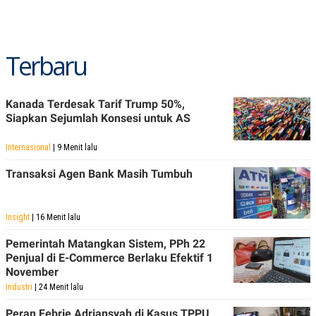
POLICY
Terbaru
Kanada Terdesak Tarif Trump 50%,
Siapkan Sejumlah Konsesi untuk AS
Internasional
| 9 Menit lalu
Transaksi Agen Bank Masih Tumbuh
Insight
| 16 Menit lalu
Pemerintah Matangkan Sistem, PPh 22
Penjual di E-Commerce Berlaku Efektif 1
November
Industri
| 24 Menit lalu
Peran Febrie Adriansyah di Kasus TPPU