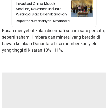
A
I
Investasi China Masuk
S
V
Madura, Kawasan Industri
K
E
E
Wiraraja Siap Dikembangkan
M
Reporter Nurtiandriyani Simamora
E
N
T
Rosan menyebut kalau dicermati secara satu persatu,
E
R
seperti saham Himbara dan mineral yang berada di
I
bawah kelolaan Danantara bisa memberikan yield
A
N
yang tinggi di kisaran 10%–11%.
L
E
S
T
A
R
I
KANAL
P
I
U
M