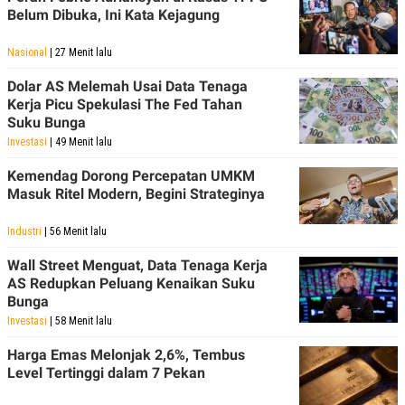
Belum Dibuka, Ini Kata Kejagung
Nasional
| 27 Menit lalu
Dolar AS Melemah Usai Data Tenaga
Kerja Picu Spekulasi The Fed Tahan
Suku Bunga
Investasi
| 49 Menit lalu
Kemendag Dorong Percepatan UMKM
Masuk Ritel Modern, Begini Strateginya
Industri
| 56 Menit lalu
Wall Street Menguat, Data Tenaga Kerja
AS Redupkan Peluang Kenaikan Suku
Bunga
Investasi
| 58 Menit lalu
Harga Emas Melonjak 2,6%, Tembus
Level Tertinggi dalam 7 Pekan