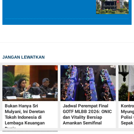
JANGAN LEWATKAN
Bukan Hanya Sri
Jadwal Perempat Final
Kontr
Mulyani, Ini Deretan
GOTF MLBB 2026: ONIC
Myung-
Tokoh Indonesia di
dan Vitality Bersiap
Polisi
Lembaga Keuangan
Amankan Semifinal
Sepak 
Dunia