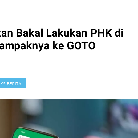
an Bakal Lakukan PHK di
 Dampaknya ke GOTO
KS BERITA