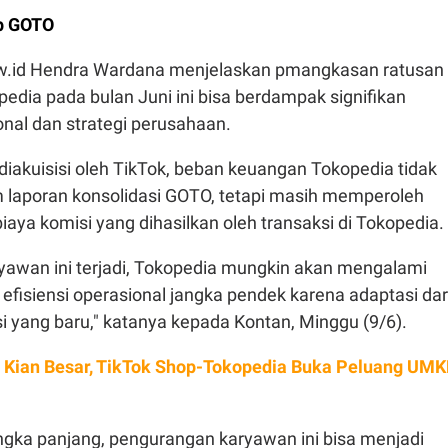
p GOTO
w.id Hendra Wardana menjelaskan pmangkasan ratusan
edia pada bulan Juni ini bisa berdampak signifikan
nal dan strategi perusahaan.
iakuisisi oleh TikTok, beban keuangan Tokopedia tidak
m laporan konsolidasi GOTO, tetapi masih memperoleh
iaya komisi yang dihasilkan oleh transaksi di Tokopedia.
aryawan ini terjadi, Tokopedia mungkin akan mengalami
fisiensi operasional jangka pendek karena adaptasi dar
si yang baru," katanya kepada Kontan, Minggu (9/6).
 Kian Besar, TikTok Shop-Tokopedia Buka Peluang UM
gka panjang, pengurangan karyawan ini bisa menjadi