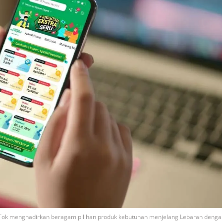
kTok menghadirkan beragam pilihan produk kebutuhan menjelang Lebaran denga