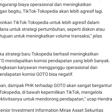
engurangi biaya operasional dan meningkatkan
ngan begitu, TikTok-Tokopedia akan lebih agresif lagi.
inkan TikTok-Tokopedia untuk lebih agresif dalam
ana untuk strategi pertumbuhan, seperti diskon atau
tujuan untuk meningkatkan volume transaksi," jelas
ka strategi baru Tokopedia berhasil meningkatkan
TO mendapatkan komisi pendapatan yang lebih banyak.
ngkasan karyawan mengganggu operasional dan
pendapatan komisi GOTO bisa negatif.
uhan, dampak PHK terhadap GOTO akan sangat bergantu
okopedia, di bawah kepemilikan TikTok, mengelola
efektivitasnya untuk mendorong pendapatan," ucap Hendr
Senior Investment Information Mirae Asset Sekuritas