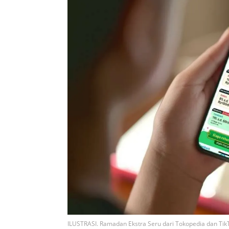
ILUSTRASI. Ramadan Ekstra Seru dari Tokopedia dan Ti