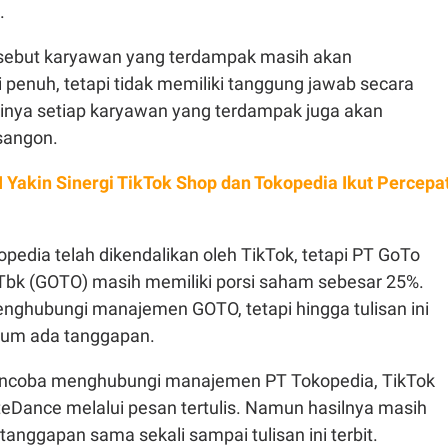
n.
sebut karyawan yang terdampak masih akan
penuh, tetapi tidak memiliki tanggung jawab secara
tinya setiap karyawan yang terdampak juga akan
sangon.
 Yakin Sinergi TikTok Shop dan Tokopedia Ikut Percepa
opedia telah dikendalikan oleh TikTok, tetapi PT GoTo
Tbk (GOTO) masih memiliki porsi saham sebesar 25%.
ghubungi manajemen GOTO, tetapi hingga tulisan ini
elum ada tanggapan.
coba menghubungi manajemen PT Tokopedia, TikTok
teDance melalui pesan tertulis. Namun hasilnya masih
anggapan sama sekali sampai tulisan ini terbit.