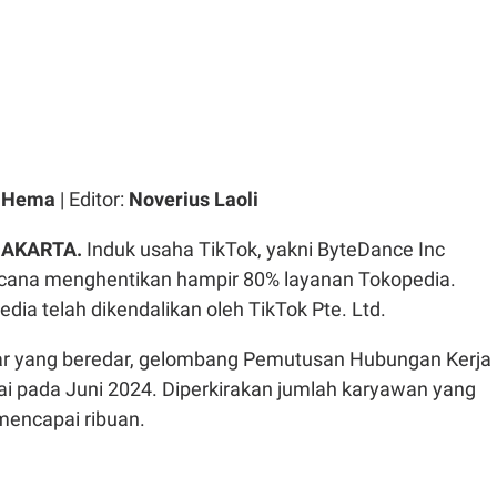
a Hema
| Editor:
Noverius Laoli
JAKARTA.
Induk usaha TikTok, yakni ByteDance Inc
cana menghentikan hampir 80% layanan Tokopedia.
ia telah dikendalikan oleh TikTok Pte. Ltd.
ar yang beredar, gelombang Pemutusan Hubungan Kerja
ai pada Juni 2024. Diperkirakan jumlah karyawan yang
mencapai ribuan.