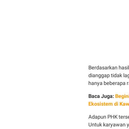
Berdasarkan hasi
dianggap tidak la
hanya beberapa r
Baca Juga:
Begin
Ekosistem di Ka
Adapun PHK terse
Untuk karyawan y