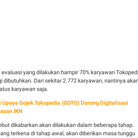
l evaluasi yang dilakukan hampir 70% karyawan Tokoped
gi dibutuhkan. Dari sekitar 2.772 karyawan, nantinya aka
atus karyawan saja.
i Upaya Gojek Tokopedia (GOTO) Dorong Digitalisasi
wasan IKN
but dikabarkan akan dilakukan dalam beberapa tahap.
ang terkena di tahap awal, akan diberikan masa tunggu