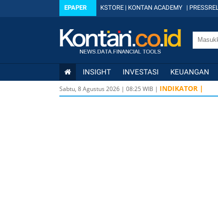
EPAPER
KSTORE
|
KONTAN ACADEMY
|
PRESSREL
INSIGHT
INVESTASI
KEUANGAN
INDIKATOR |
Sabtu, 8 Agustus 2026
|
08
:
25
WIB |