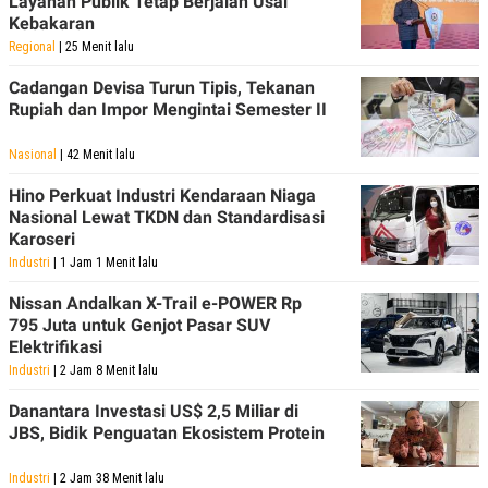
Layanan Publik Tetap Berjalan Usai
POLICY
Kebakaran
Regional
| 25 Menit lalu
Cadangan Devisa Turun Tipis, Tekanan
Rupiah dan Impor Mengintai Semester II
Nasional
| 42 Menit lalu
Hino Perkuat Industri Kendaraan Niaga
Nasional Lewat TKDN dan Standardisasi
Karoseri
Industri
| 1 Jam 1 Menit lalu
Nissan Andalkan X-Trail e-POWER Rp
795 Juta untuk Genjot Pasar SUV
Elektrifikasi
Industri
| 2 Jam 8 Menit lalu
Danantara Investasi US$ 2,5 Miliar di
JBS, Bidik Penguatan Ekosistem Protein
Industri
| 2 Jam 38 Menit lalu