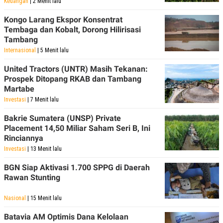
Keuangan
| 2 Menit lalu
Kongo Larang Ekspor Konsentrat
Tembaga dan Kobalt, Dorong Hilirisasi
Tambang
Internasional
| 5 Menit lalu
United Tractors (UNTR) Masih Tekanan:
Prospek Ditopang RKAB dan Tambang
Martabe
Investasi
| 7 Menit lalu
Bakrie Sumatera (UNSP) Private
Placement 14,50 Miliar Saham Seri B, Ini
Rinciannya
Investasi
| 13 Menit lalu
BGN Siap Aktivasi 1.700 SPPG di Daerah
Rawan Stunting
Nasional
| 15 Menit lalu
Batavia AM Optimis Dana Kelolaan