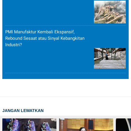
PMI Manufaktur Kembali Ekspansif,
Rebound Sesaat atau Sinyal Kebangkitan
Industri?
JANGAN LEWATKAN