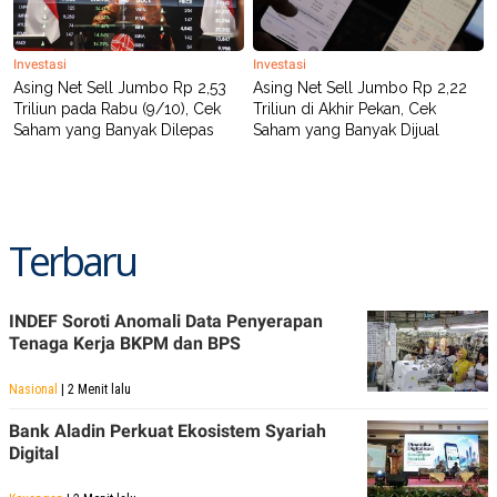
Investasi
Investasi
Asing Net Sell Jumbo Rp 2,53
Asing Net Sell Jumbo Rp 2,22
Triliun pada Rabu (9/10), Cek
Triliun di Akhir Pekan, Cek
Saham yang Banyak Dilepas
Saham yang Banyak Dijual
Terbaru
INDEF Soroti Anomali Data Penyerapan
Tenaga Kerja BKPM dan BPS
Nasional
| 2 Menit lalu
Bank Aladin Perkuat Ekosistem Syariah
Digital