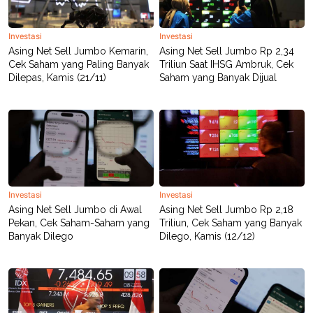
POLICY
Investasi
Investasi
Asing Net Sell Jumbo Kemarin,
Asing Net Sell Jumbo Rp 2,34
Cek Saham yang Paling Banyak
Triliun Saat IHSG Ambruk, Cek
Dilepas, Kamis (21/11)
Saham yang Banyak Dijual
Investasi
Investasi
Asing Net Sell Jumbo di Awal
Asing Net Sell Jumbo Rp 2,18
Pekan, Cek Saham-Saham yang
Triliun, Cek Saham yang Banyak
Banyak Dilego
Dilego, Kamis (12/12)