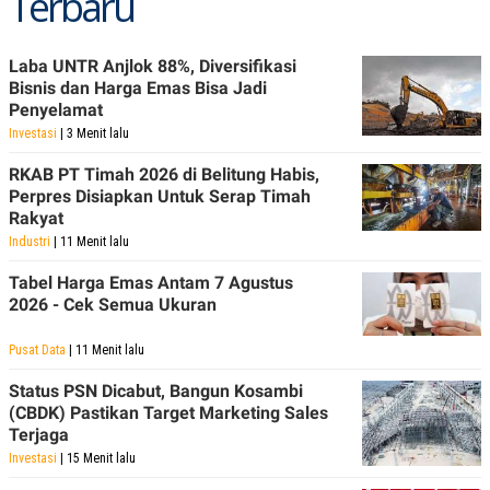
Terbaru
Laba UNTR Anjlok 88%, Diversifikasi
Bisnis dan Harga Emas Bisa Jadi
Penyelamat
Investasi
| 3 Menit lalu
RKAB PT Timah 2026 di Belitung Habis,
Perpres Disiapkan Untuk Serap Timah
Rakyat
Industri
| 11 Menit lalu
Tabel Harga Emas Antam 7 Agustus
2026 - Cek Semua Ukuran
Pusat Data
| 11 Menit lalu
Status PSN Dicabut, Bangun Kosambi
(CBDK) Pastikan Target Marketing Sales
Terjaga
Investasi
| 15 Menit lalu