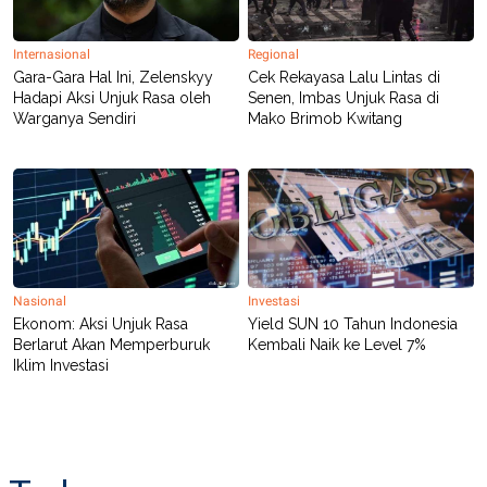
POLICY
Internasional
Regional
Gara-Gara Hal Ini, Zelenskyy
Cek Rekayasa Lalu Lintas di
Hadapi Aksi Unjuk Rasa oleh
Senen, Imbas Unjuk Rasa di
Warganya Sendiri
Mako Brimob Kwitang
Nasional
Investasi
Ekonom: Aksi Unjuk Rasa
Yield SUN 10 Tahun Indonesia
Berlarut Akan Memperburuk
Kembali Naik ke Level 7%
Iklim Investasi