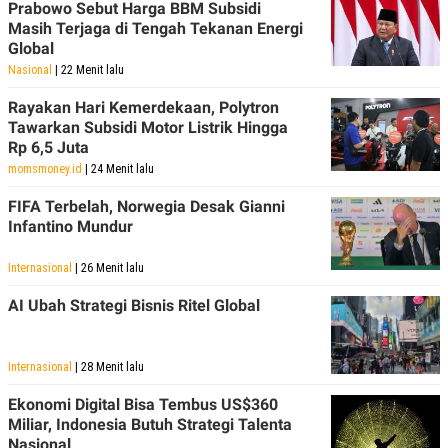
Prabowo Sebut Harga BBM Subsidi
Masih Terjaga di Tengah Tekanan Energi
Global
Nasional
| 22 Menit lalu
Rayakan Hari Kemerdekaan, Polytron
Tawarkan Subsidi Motor Listrik Hingga
Rp 6,5 Juta
momsmoney.id
| 24 Menit lalu
FIFA Terbelah, Norwegia Desak Gianni
Infantino Mundur
Internasional
| 26 Menit lalu
AI Ubah Strategi Bisnis Ritel Global
Internasional
| 28 Menit lalu
Ekonomi Digital Bisa Tembus US$360
Miliar, Indonesia Butuh Strategi Talenta
Nasional