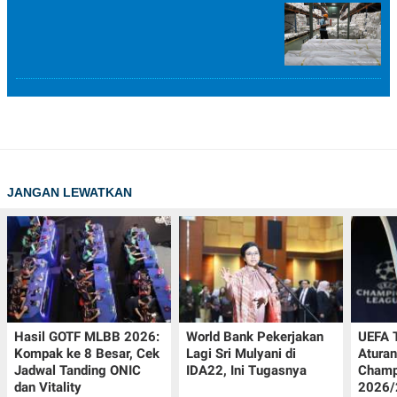
JANGAN LEWATKAN
Hasil GOTF MLBB 2026:
World Bank Pekerjakan
UEFA 
Kompak ke 8 Besar, Cek
Lagi Sri Mulyani di
Aturan
Jadwal Tanding ONIC
IDA22, Ini Tugasnya
Champ
dan Vitality
2026/2