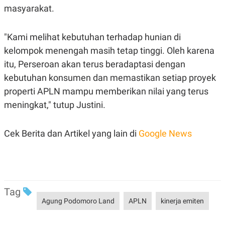
POLICY
masyarakat.
"Kami melihat kebutuhan terhadap hunian di
kelompok menengah masih tetap tinggi. Oleh karena
itu, Perseroan akan terus beradaptasi dengan
kebutuhan konsumen dan memastikan setiap proyek
properti APLN mampu memberikan nilai yang terus
meningkat," tutup Justini.
Cek Berita dan Artikel yang lain di
Google News
Tag
Agung Podomoro Land
APLN
kinerja emiten