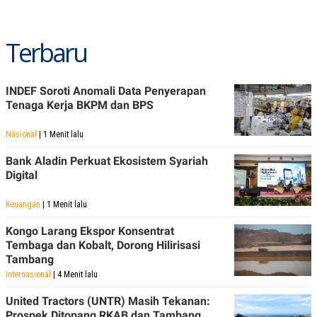
Terbaru
INDEF Soroti Anomali Data Penyerapan
Tenaga Kerja BKPM dan BPS
Nasional
| 1 Menit lalu
Bank Aladin Perkuat Ekosistem Syariah
Digital
Keuangan
| 1 Menit lalu
Kongo Larang Ekspor Konsentrat
Tembaga dan Kobalt, Dorong Hilirisasi
Tambang
Internasional
| 4 Menit lalu
United Tractors (UNTR) Masih Tekanan:
Prospek Ditopang RKAB dan Tambang