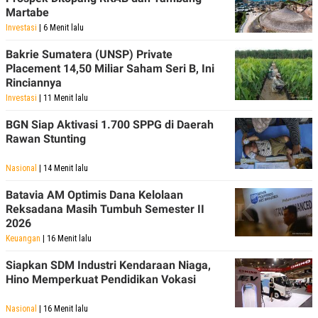
Martabe
Investasi
| 6 Menit lalu
Bakrie Sumatera (UNSP) Private
Placement 14,50 Miliar Saham Seri B, Ini
Rinciannya
Investasi
| 11 Menit lalu
BGN Siap Aktivasi 1.700 SPPG di Daerah
Rawan Stunting
Nasional
| 14 Menit lalu
Batavia AM Optimis Dana Kelolaan
Reksadana Masih Tumbuh Semester II
2026
Keuangan
| 16 Menit lalu
Siapkan SDM Industri Kendaraan Niaga,
Hino Memperkuat Pendidikan Vokasi
Nasional
| 16 Menit lalu