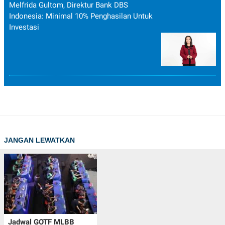
Melfrida Gultom, Direktur Bank DBS
Indonesia: Minimal 10% Penghasilan Untuk
Investasi
JANGAN LEWATKAN
Jadwal GOTF MLBB