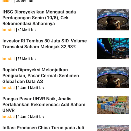
Industri
| 36 Menit lalu
IHSG Diproyeksikan Menguat pada
Perdagangan Senin (10/8), Cek
Rekomendasi Sahamnya
Investasi
| 40 Menit lalu
Investor RI Tembus 30 Juta SID, Volume
Transaksi Saham Melonjak 32,98%
Investasi
| 57 Menit lalu
Rupiah Diproyeksi Melanjutkan
Penguatan, Pasar Cermati Sentimen
Global dan Data AS
Investasi
| 1 Jam 1 Menit lalu
Pangsa Pasar UNVR Naik, Analis
Pertahankan Rekomendasi Add Saham
UNVR
Investasi
| 1 Jam 9 Menit lalu
Inflasi Produsen China Turun pada Juli