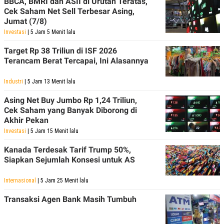
BBCA, BMRI dan ASII di Urutan Teratas,
Cek Saham Net Sell Terbesar Asing,
Jumat (7/8)
Investasi
| 5 Jam 5 Menit lalu
Target Rp 38 Triliun di ISF 2026
Terancam Berat Tercapai, Ini Alasannya
Industri
| 5 Jam 13 Menit lalu
Asing Net Buy Jumbo Rp 1,24 Triliun,
Cek Saham yang Banyak Diborong di
Akhir Pekan
Investasi
| 5 Jam 15 Menit lalu
Kanada Terdesak Tarif Trump 50%,
Siapkan Sejumlah Konsesi untuk AS
Internasional
| 5 Jam 25 Menit lalu
Transaksi Agen Bank Masih Tumbuh