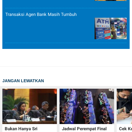
Transaksi Agen Bank Masih Tumbuh
JANGAN LEWATKAN
Bukan Hanya Sri
Jadwal Perempat Final
Cek K