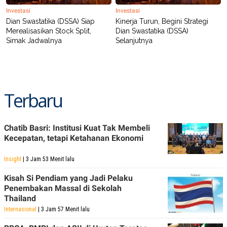
Investasi
Investasi
Dian Swastatika (DSSA) Siap
Kinerja Turun, Begini Strategi
Merealisasikan Stock Split,
Dian Swastatika (DSSA)
Simak Jadwalnya
Selanjutnya
Terbaru
Chatib Basri: Institusi Kuat Tak Membeli
Kecepatan, tetapi Ketahanan Ekonomi
Insight
| 3 Jam 53 Menit lalu
Kisah Si Pendiam yang Jadi Pelaku
Penembakan Massal di Sekolah
Thailand
Internasional
| 3 Jam 57 Menit lalu