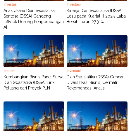
Investasi
Investasi
Anak Usaha Dian Swastatika
Kinerja Dian Swastatika (DSSA)
Sentosa (DSSA) Gandeng
Lesu pada Kuartal III 2025, Laba
Inflytek Dorong Pengembangan
Bersih Turun 27,31%
AI
Industri
Investasi
Kembangkan Bisnis Panel Surya,
Dian Swastatika (DSSA) Gencar
Dian Swastatika (DSSA) Lirik
Diversifikasi Bisnis, Cermati
Peluang dari Proyek PLN
Rekomendasi Analis