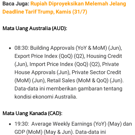
Baca Juga:
Rupiah Diproyeksikan Melemah Jelang
Deadline Tarif Trump, Kamis (31/7)
Mata Uang Australia (AUD):
08:30: Building Approvals (YoY & MoM) (Jun),
Export Price Index (QoQ) (Q2), Housing Credit
(Jun), Import Price Index (QoQ) (Q2), Private
House Approvals (Jun), Private Sector Credit
(MoM) (Jun), Retail Sales (MoM & QoQ) (Jun).
Data-data ini memberikan gambaran tentang
kondisi ekonomi Australia.
Mata Uang Kanada (CAD):
19:30: Average Weekly Earnings (YoY) (May) dan
GDP (MoM) (May & Jun). Data-data ini