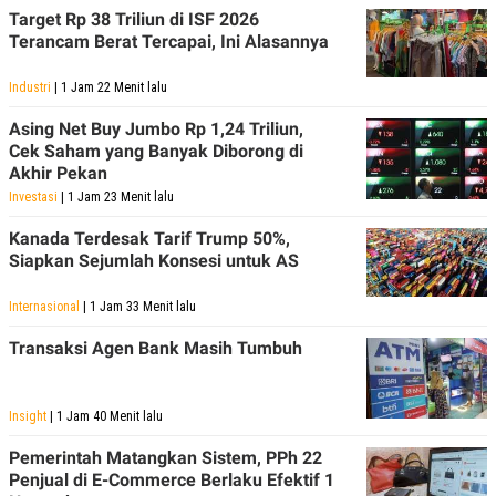
Target Rp 38 Triliun di ISF 2026
Terancam Berat Tercapai, Ini Alasannya
Industri
| 1 Jam 22 Menit lalu
Asing Net Buy Jumbo Rp 1,24 Triliun,
Cek Saham yang Banyak Diborong di
Akhir Pekan
Investasi
| 1 Jam 23 Menit lalu
Kanada Terdesak Tarif Trump 50%,
Siapkan Sejumlah Konsesi untuk AS
Internasional
| 1 Jam 33 Menit lalu
Transaksi Agen Bank Masih Tumbuh
Insight
| 1 Jam 40 Menit lalu
Pemerintah Matangkan Sistem, PPh 22
Penjual di E-Commerce Berlaku Efektif 1