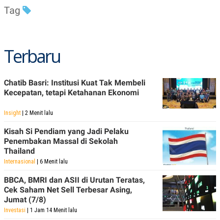
Tag
Terbaru
Chatib Basri: Institusi Kuat Tak Membeli
Kecepatan, tetapi Ketahanan Ekonomi
Insight
| 2 Menit lalu
Kisah Si Pendiam yang Jadi Pelaku
Penembakan Massal di Sekolah
Thailand
Internasional
| 6 Menit lalu
BBCA, BMRI dan ASII di Urutan Teratas,
Cek Saham Net Sell Terbesar Asing,
Jumat (7/8)
Investasi
| 1 Jam 14 Menit lalu