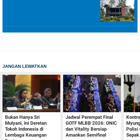
JANGAN LEWATKAN
Bukan Hanya Sri
Jadwal Perempat Final
Kontr
Mulyani, Ini Deretan
GOTF MLBB 2026: ONIC
Myung-
Tokoh Indonesia di
dan Vitality Bersiap
Polisi
Lembaga Keuangan
Amankan Semifinal
Sepak 