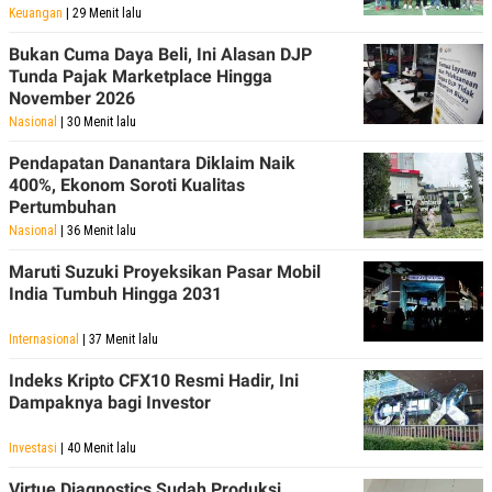
Keuangan
| 29 Menit lalu
POLICY
Bukan Cuma Daya Beli, Ini Alasan DJP
Tunda Pajak Marketplace Hingga
November 2026
Nasional
| 30 Menit lalu
Pendapatan Danantara Diklaim Naik
400%, Ekonom Soroti Kualitas
Pertumbuhan
Nasional
| 36 Menit lalu
Maruti Suzuki Proyeksikan Pasar Mobil
India Tumbuh Hingga 2031
Internasional
| 37 Menit lalu
Indeks Kripto CFX10 Resmi Hadir, Ini
Dampaknya bagi Investor
Investasi
| 40 Menit lalu
Virtue Diagnostics Sudah Produksi