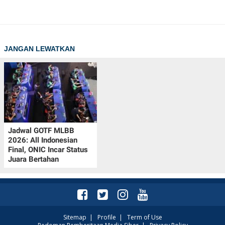
JANGAN LEWATKAN
Jadwal GOTF MLBB
2026: All Indonesian
Final, ONIC Incar Status
Juara Bertahan
Sitemap
|
Profile
|
Term of Use