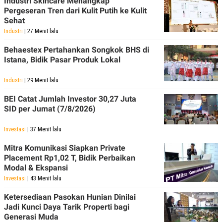
Industri Skincare Menangkap
Pergeseran Tren dari Kulit Putih ke Kulit
Sehat
Industri
| 27 Menit lalu
Behaestex Pertahankan Songkok BHS di
Istana, Bidik Pasar Produk Lokal
Industri
| 29 Menit lalu
BEI Catat Jumlah Investor 30,27 Juta
SID per Jumat (7/8/2026)
Investasi
| 37 Menit lalu
Mitra Komunikasi Siapkan Private
Placement Rp1,02 T, Bidik Perbaikan
Modal & Ekspansi
Investasi
| 43 Menit lalu
Ketersediaan Pasokan Hunian Dinilai
Jadi Kunci Daya Tarik Properti bagi
Generasi Muda