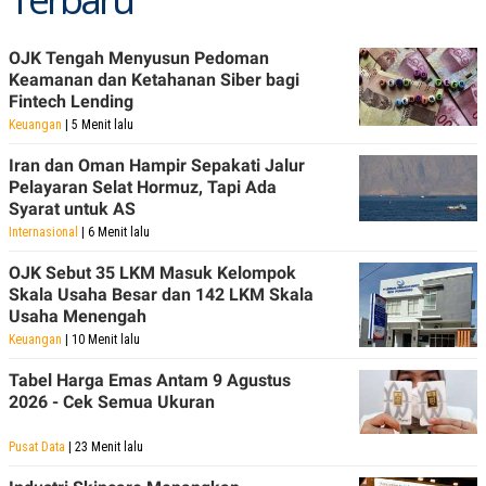
OJK Tengah Menyusun Pedoman
Keamanan dan Ketahanan Siber bagi
Fintech Lending
Keuangan
| 5 Menit lalu
Iran dan Oman Hampir Sepakati Jalur
Pelayaran Selat Hormuz, Tapi Ada
Syarat untuk AS
Internasional
| 6 Menit lalu
OJK Sebut 35 LKM Masuk Kelompok
Skala Usaha Besar dan 142 LKM Skala
Usaha Menengah
Keuangan
| 10 Menit lalu
Tabel Harga Emas Antam 9 Agustus
2026 - Cek Semua Ukuran
Pusat Data
| 23 Menit lalu