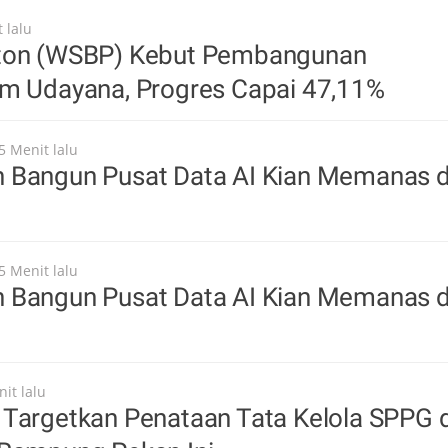
 lalu
ton (WSBP) Kebut Pembangunan
um Udayana, Progres Capai 47,11%
5 Menit lalu
 Bangun Pusat Data AI Kian Memanas d
5 Menit lalu
 Bangun Pusat Data AI Kian Memanas d
it lalu
Targetkan Penataan Tata Kelola SPPG d