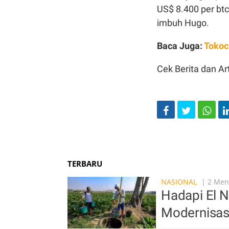
US$ 8.400 per btc
imbuh Hugo.
Baca Juga:
Tokoc
Cek Berita dan Art
TERBARU
NASIONAL
| 2 Meni
Hadapi El N
Modernisas