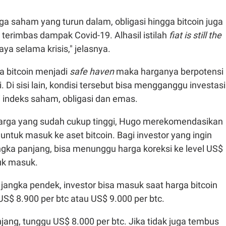
a saham yang turun dalam, obligasi hingga bitcoin juga
terimbas dampak Covid-19. Alhasil istilah
fiat is still the
ya selama krisis," jelasnya.
a bitcoin menjadi
safe haven
maka harganya berpotensi
 Di sisi lain, kondisi tersebut bisa mengganggu investasi
ti indeks saham, obligasi dan emas.
arga yang sudah cukup tinggi, Hugo merekomendasikan
s
untuk masuk ke aset bitcoin. Bagi investor yang ingin
angka panjang, bisa menunggu harga koreksi ke level US$
tuk masuk.
angka pendek, investor bisa masuk saat harga bitcoin
S$ 8.900 per btc atau US$ 9.000 per btc.
jang, tunggu US$ 8.000 per btc. Jika tidak juga tembus