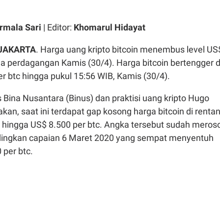
irmala Sari
| Editor:
Khomarul Hidayat
 JAKARTA
. Harga uang kripto bitcoin menembus level US
a perdagangan Kamis (30/4). Harga bitcoin bertengger d
er btc hingga pukul 15:56 WIB, Kamis (30/4).
 Bina Nusantara (Binus) dan praktisi uang kripto Hugo
an, saat ini terdapat gap kosong harga bitcoin di renta
c hingga US$ 8.500 per btc. Angka tersebut sudah meros
andingkan capaian 6 Maret 2020 yang sempat menyentuh
 per btc.