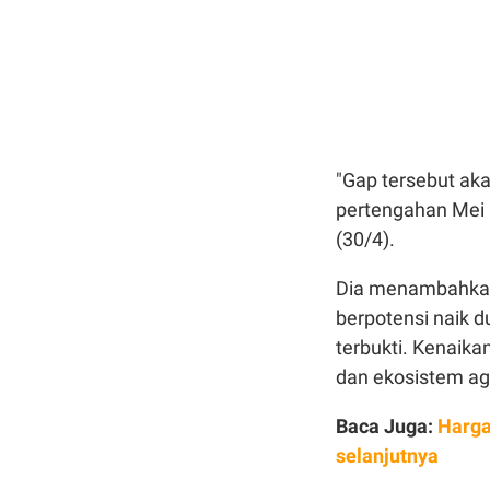
"Gap tersebut aka
pertengahan Mei 
(30/4).
Dia menambahkan,
berpotensi naik d
terbukti. Kenaik
dan ekosistem aga
Baca Juga:
Harga
selanjutnya