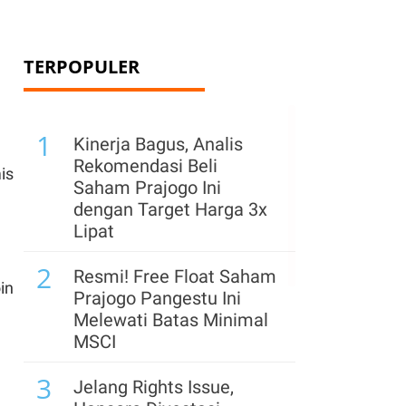
TERPOPULER
1
Kinerja Bagus, Analis
Rekomendasi Beli
is
Saham Prajogo Ini
dengan Target Harga 3x
Lipat
2
Resmi! Free Float Saham
in
Prajogo Pangestu Ini
Melewati Batas Minimal
MSCI
3
Jelang Rights Issue,