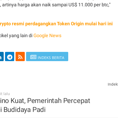
, artinya harga akan naik sampai US$ 11.000 per btc,"
rypto resmi perdagangkan Token Origin mulai hari ini
ikel yang lain di
Google News
INDEKS BERITA
Inde
t lalu
ino Kuat, Pemerintah Percepat
i Budidaya Padi