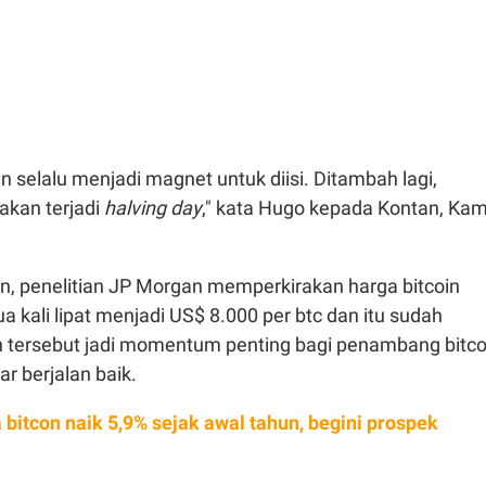
n selalu menjadi magnet untuk diisi. Ditambah lagi,
akan terjadi
halving day
," kata Hugo kepada Kontan, Kam
 penelitian JP Morgan memperkirakan harga bitcoin
ua kali lipat menjadi US$ 8.000 per btc dan itu sudah
an tersebut jadi momentum penting bagi penambang bitco
r berjalan baik.
 bitcon naik 5,9% sejak awal tahun, begini prospek