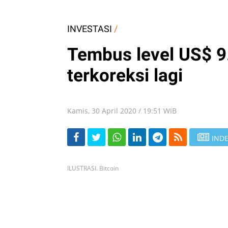
INVESTASI
/
Tembus level US$ 9.
terkoreksi lagi
Kamis, 30 April 2020 / 19:51 WIB
INDE
ILUSTRASI. Bitcoin