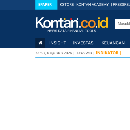
EPAPER
KSTORE
|
KONTAN ACADEMY
|
PRESSREL
INSIGHT
INVESTASI
KEUANGAN
INDIKATOR |
Kamis, 6 Agustus 2026
|
09
:
46
WIB |