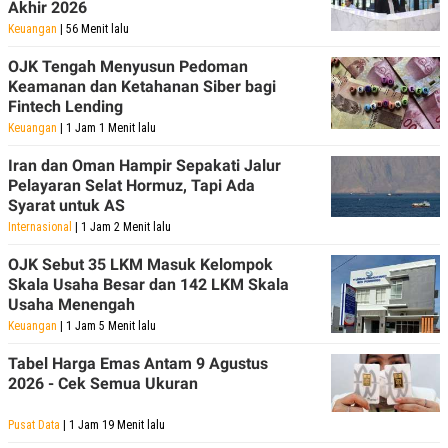
Akhir 2026
POLICY
Keuangan
| 56 Menit lalu
OJK Tengah Menyusun Pedoman
Keamanan dan Ketahanan Siber bagi
Fintech Lending
Keuangan
| 1 Jam 1 Menit lalu
Iran dan Oman Hampir Sepakati Jalur
Pelayaran Selat Hormuz, Tapi Ada
Syarat untuk AS
Internasional
| 1 Jam 2 Menit lalu
OJK Sebut 35 LKM Masuk Kelompok
Skala Usaha Besar dan 142 LKM Skala
Usaha Menengah
Keuangan
| 1 Jam 5 Menit lalu
Tabel Harga Emas Antam 9 Agustus
2026 - Cek Semua Ukuran
Pusat Data
| 1 Jam 19 Menit lalu