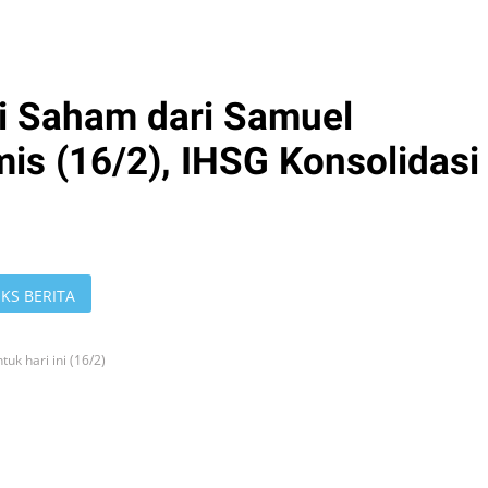
 Saham dari Samuel
is (16/2), IHSG Konsolidasi
KS BERITA
k hari ini (16/2)