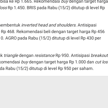
bisa ke Rp 1.665. Rekomendasi
buy
dengan target harga
loss
Rp 1.450. BRIS pada Rabu (15/2) ditutup di level Rp
 membentuk
inverted head and shoulders.
Antisipasi
e
Rp 468. Rekomendasi beli dengan target harga Rp 456
0. AGRO pada Rabu (15/2) ditutup di level Rp 430 per
uk
triangle
dengan
resistance
Rp 950. Antisipasi
breakout
Rekomendasi
buy
dengan target harga Rp 1.000 dan
cut los
 Rabu (15/2) ditutup di level Rp 950 per saham.