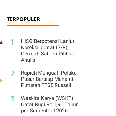
TERPOPULER
1
IHSG Berpotensi Lanjut
bk
Koreksi Jumat (7/8),
Cermati Saham Pilihan
Analis
2
Rupiah Menguat, Pelaku
Pasar Bersiap Menanti
m-
Putusan FTSE Russell
3
Waskita Karya (WSKT)
Catat Rugi Rp 1,91 Triliun
per Semester I 2026