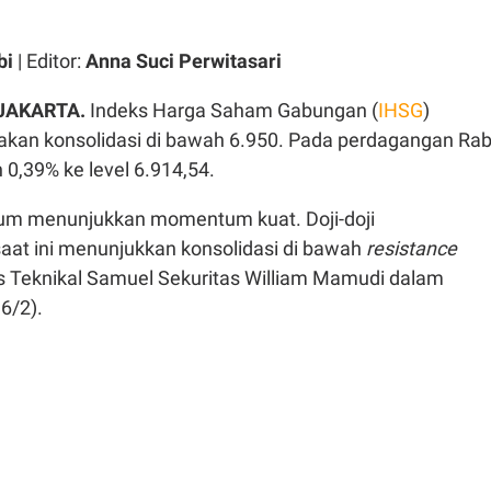
bi
| Editor:
Anna Suci Perwitasari
 JAKARTA.
Indeks Harga Saham Gabungan (
IHSG
)
 akan konsolidasi di bawah 6.950. Pada perdagangan Ra
n 0,39% ke level 6.914,54.
lum menunjukkan momentum kuat. Doji-doji
aat ini menunjukkan konsolidasi di bawah
resistance
is Teknikal Samuel Sekuritas William Mamudi dalam
6/2).