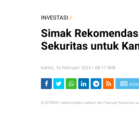
INVESTASI
/
Simak Rekomendasi
Sekuritas untuk Kam
Kamis, 16 Februari 2023 / 08:11 WIB
INDE
ILUSTRASI. rekomendasi saham dari Samuel Sekuritas untu