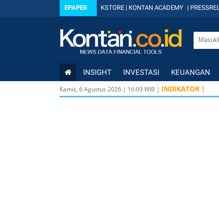
EPAPER
KSTORE
|
KONTAN ACADEMY
|
PRESSREL
INSIGHT
INVESTASI
KEUANGAN
INDIKATOR |
Kamis, 6 Agustus 2026
|
16
:
09
WIB |