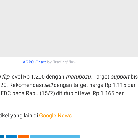
AGRO Chart
by TradingView
flip
level Rp 1.200 dengan
marubozu.
Target
support
bi
.120. Rekomendasi
sell
dengan target harga Rp 1.115 dan
EDC pada Rabu (15/2) ditutup di level Rp 1.165 per
ikel yang lain di
Google News