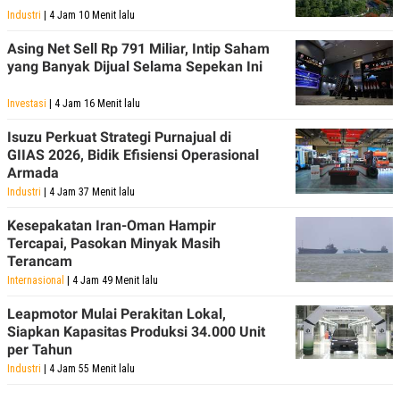
Industri
| 4 Jam 10 Menit lalu
Asing Net Sell Rp 791 Miliar, Intip Saham
yang Banyak Dijual Selama Sepekan Ini
Investasi
| 4 Jam 16 Menit lalu
Isuzu Perkuat Strategi Purnajual di
GIIAS 2026, Bidik Efisiensi Operasional
Armada
Industri
| 4 Jam 37 Menit lalu
Kesepakatan Iran-Oman Hampir
Tercapai, Pasokan Minyak Masih
Terancam
Internasional
| 4 Jam 49 Menit lalu
Leapmotor Mulai Perakitan Lokal,
Siapkan Kapasitas Produksi 34.000 Unit
per Tahun
Industri
| 4 Jam 55 Menit lalu