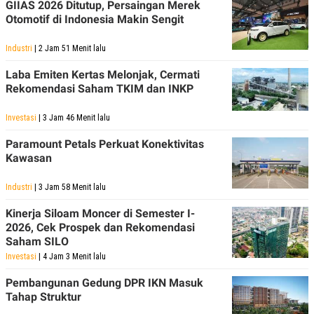
GIIAS 2026 Ditutup, Persaingan Merek
Otomotif di Indonesia Makin Sengit
Industri
| 2 Jam 51 Menit lalu
Laba Emiten Kertas Melonjak, Cermati
Rekomendasi Saham TKIM dan INKP
Investasi
| 3 Jam 46 Menit lalu
Paramount Petals Perkuat Konektivitas
Kawasan
Industri
| 3 Jam 58 Menit lalu
Kinerja Siloam Moncer di Semester I-
2026, Cek Prospek dan Rekomendasi
Saham SILO
Investasi
| 4 Jam 3 Menit lalu
Pembangunan Gedung DPR IKN Masuk
Tahap Struktur