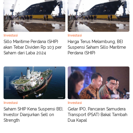
POLICY
Investasi
Investasi
Sillo Maritime Perdana (SHIP)
Harga Terus Melambung, BEI
akan Tebar Dividen Rp 103 per
Suspensi Saham Sillo Maritime
Saham dari Laba 2024
Perdana (SHIP)
Investasi
Investasi
Saham SHIP Kena Suspensi BEI,
Gelar IPO, Pancaran Samudera
Investor Dianjurkan Sell on
Transport (PSAT) Bakal Tambah
Strength
Dua Kapal