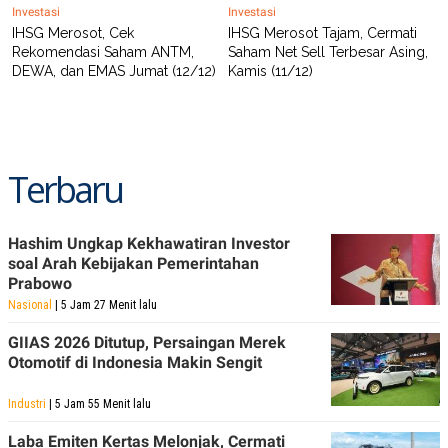
Investasi
Investasi
POLICY
IHSG Merosot, Cek
IHSG Merosot Tajam, Cermati
Rekomendasi Saham ANTM,
Saham Net Sell Terbesar Asing,
DEWA, dan EMAS Jumat (12/12)
Kamis (11/12)
Terbaru
Hashim Ungkap Kekhawatiran Investor
soal Arah Kebijakan Pemerintahan
Prabowo
Nasional
| 5 Jam 27 Menit lalu
GIIAS 2026 Ditutup, Persaingan Merek
Otomotif di Indonesia Makin Sengit
Industri
| 5 Jam 55 Menit lalu
Laba Emiten Kertas Melonjak, Cermati