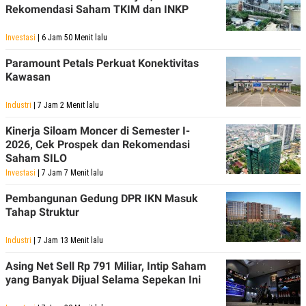
Rekomendasi Saham TKIM dan INKP
Investasi
| 6 Jam 50 Menit lalu
Paramount Petals Perkuat Konektivitas
Kawasan
Industri
| 7 Jam 2 Menit lalu
Kinerja Siloam Moncer di Semester I-
2026, Cek Prospek dan Rekomendasi
Saham SILO
Investasi
| 7 Jam 7 Menit lalu
Pembangunan Gedung DPR IKN Masuk
Tahap Struktur
Industri
| 7 Jam 13 Menit lalu
Asing Net Sell Rp 791 Miliar, Intip Saham
yang Banyak Dijual Selama Sepekan Ini