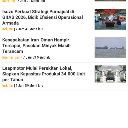
Investasi
| 7 Jam 20 Menit lalu
Isuzu Perkuat Strategi Purnajual di
GIIAS 2026, Bidik Efisiensi Operasional
Armada
Industri
| 7 Jam 41 Menit lalu
Kesepakatan Iran-Oman Hampir
Tercapai, Pasokan Minyak Masih
Terancam
Internasional
| 7 Jam 53 Menit lalu
Leapmotor Mulai Perakitan Lokal,
Siapkan Kapasitas Produksi 34.000 Unit
per Tahun
Industri
| 7 Jam 59 Menit lalu