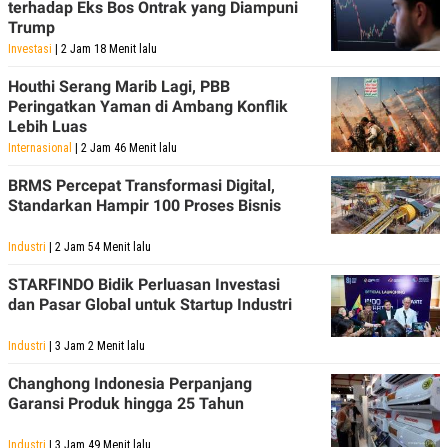
terhadap Eks Bos Ontrak yang Diampuni
Trump
Investasi
| 2 Jam 18 Menit lalu
Houthi Serang Marib Lagi, PBB
Peringatkan Yaman di Ambang Konflik
Lebih Luas
Internasional
| 2 Jam 46 Menit lalu
BRMS Percepat Transformasi Digital,
Standarkan Hampir 100 Proses Bisnis
Industri
| 2 Jam 54 Menit lalu
STARFINDO Bidik Perluasan Investasi
dan Pasar Global untuk Startup Industri
Industri
| 3 Jam 2 Menit lalu
Changhong Indonesia Perpanjang
Garansi Produk hingga 25 Tahun
Industri
| 3 Jam 49 Menit lalu