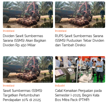
POLICY
Investasi
Investasi
Dividen Sawit Sumbermas
RUPS Sawit Sumbermas Sarana
Sarana (SSMS) Akan Bagikan
(SSMS) Pustuskan Tebar Dividen
Dividen Rp 450 Miliar
dan Tambah Direksi
Investasi
Industri
Sawit Sumbermas (SSMS)
Catat Kenaikan Penjualan pada
Targetkan Pertumbuhan
Semester I-2025, Begini Kata
Pendapatan 10% di 2025
Bos Mitra Pack (PTMP)