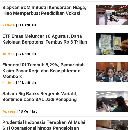
POLICY
Siapkan SDM Industri Kendaraan Niaga,
Hino Memperkuat Pendidikan Vokasi
Nasional
| 11 Menit lalu
ETF Emas Meluncur 10 Agustus, Dana
Kelolaan Berpotensi Tembus Rp 3 Triliun
Investasi
| 14 Menit lalu
Ekonomi RI Tumbuh 5,29%, Pemerintah
Klaim Pasar Kerja dan Kesejahteraan
Membaik
Nasional
| 16 Menit lalu
Saham Big Banks Bergerak Variatif,
Sentimen Dana SAL Jadi Penopang
Keuangan
| 18 Menit lalu
Prudential Indonesia Terapkan AI Mulai
Sisi Operasional hingga Pengelolaan