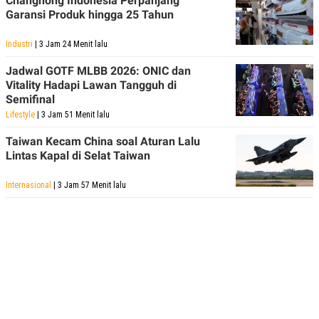
Changhong Indonesia Perpanjang
POLICY
Garansi Produk hingga 25 Tahun
Industri
| 3 Jam 24 Menit lalu
Jadwal GOTF MLBB 2026: ONIC dan
Vitality Hadapi Lawan Tangguh di
Semifinal
Lifestyle
| 3 Jam 51 Menit lalu
Taiwan Kecam China soal Aturan Lalu
Lintas Kapal di Selat Taiwan
Internasional
| 3 Jam 57 Menit lalu