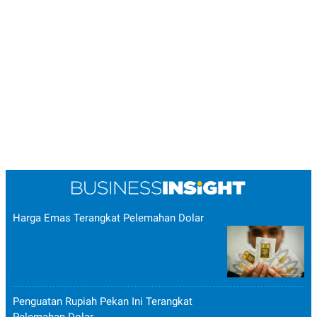
Harga Emas Terangkat Pelemahan Dolar
Penguatan Rupiah Pekan Ini Terangkat
Pelemahan Dolar