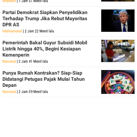
Investasi
| 1 Jam 57 Menit lalu
POLICY
Partai Demokrat Siapkan Penyelidikan
Terhadap Trump Jika Rebut Mayoritas
DPR AS
Internasional
| 2 Jam 22 Menit lalu
Pemerintah Bakal Guyur Subsidi Mobil
Listrik hingga 40%, Begini Kesiapan
Kemenperin
Nasional
| 2 Jam 41 Menit lalu
Punya Rumah Kontrakan? Siap-Siap
Didatangi Petugas Pajak Mulai Tahun
Depan
Nasional
| 2 Jam 59 Menit lalu