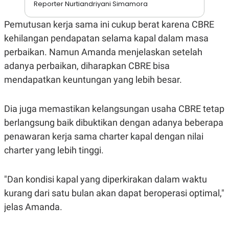
S
A
Reporter Nurtiandriyani Simamora
A
G
T
E
Pemutusan kerja sama ini cukup berat karena CBRE
D
S
A
kehilangan pendapatan selama kapal dalam masa
T
perbaikan. Namun Amanda menjelaskan setelah
A
adanya perbaikan, diharapkan CBRE bisa
K
L
O
I
mendapatkan keuntungan yang lebih besar.
N
P
T
S
A
U
N
S
Dia juga memastikan kelangsungan usaha CBRE tetap
T
berlangsung baik dibuktikan dengan adanya beberapa
V
penawaran kerja sama charter kapal dengan nilai
charter yang lebih tinggi.
JARINGAN
K
P
"Dan kondisi kapal yang diperkirakan dalam waktu
O
R
N
E
kurang dari satu bulan akan dapat beroperasi optimal,"
T
S
jelas Amanda.
A
S
N
R
A
E