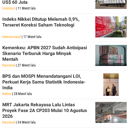
US$ 60 Juta
Investasi
| 11 Menit lalu
Indeks Nikkei Ditutup Melemah 0,9%,
Terseret Koreksi Saham Teknologi
Internasional
| 17 Menit lalu
Kemenkeu: APBN 2027 Sudah Antisipasi
Skenario Terburuk Harga Minyak
Mentah
Nasional
| 27 Menit lalu
BPS dan MOSPI Menandatangani LOI,
Perkuat Kerja Sama Statistik Indonesia-
India
Native
| 28 Menit lalu
MRT Jakarta Rekayasa Lalu Lintas
Proyek Fase 2A CP203 Mulai 10 Agustus
2026
Nasional
| 34 Menit lalu