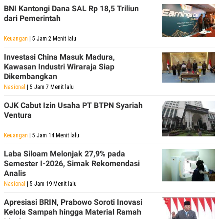
BNI Kantongi Dana SAL Rp 18,5 Triliun
dari Pemerintah
Keuangan
| 5 Jam 2 Menit lalu
Investasi China Masuk Madura,
Kawasan Industri Wiraraja Siap
Dikembangkan
Nasional
| 5 Jam 7 Menit lalu
OJK Cabut Izin Usaha PT BTPN Syariah
Ventura
Keuangan
| 5 Jam 14 Menit lalu
Laba Siloam Melonjak 27,9% pada
Semester I-2026, Simak Rekomendasi
Analis
Nasional
| 5 Jam 19 Menit lalu
Apresiasi BRIN, Prabowo Soroti Inovasi
Kelola Sampah hingga Material Ramah