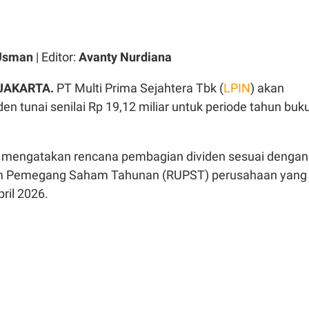
 Usman
| Editor:
Avanty Nurdiana
 JAKARTA.
PT Multi Prima Sejahtera Tbk (
LPIN
) akan
n tunai senilai Rp 19,12 miliar untuk periode tahun buk
mengatakan rencana pembagian dividen sesuai dengan
m Pemegang Saham Tahunan (RUPST) perusahaan yang
ril 2026.