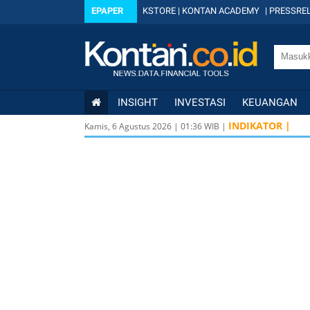
EPAPER
KSTORE
|
KONTAN ACADEMY
|
PRESSREL
INSIGHT
INVESTASI
KEUANGAN
INDIKATOR |
Kamis, 6 Agustus 2026
|
01
:
36
WIB |