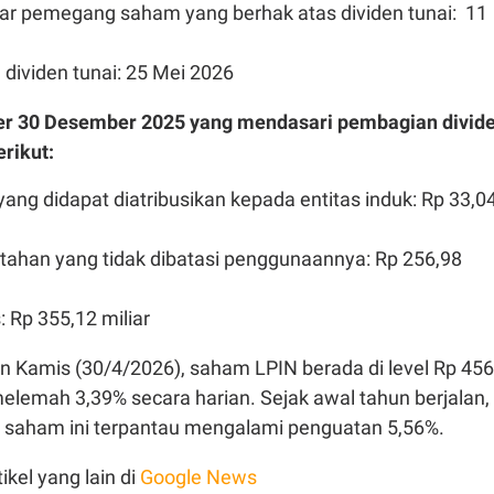
tar pemegang saham yang berhak atas dividen tunai: 11
dividen tunai: 25 Mei 2026
er 30 Desember 2025 yang mendasari pembagian divid
rikut:
yang didapat diatribusikan kepada entitas induk: Rp 33,0
itahan yang tidak dibatasi penggunaannya: Rp 256,98
: Rp 355,12 miliar
 Kamis (30/4/2026), saham LPIN berada di level Rp 456
elemah 3,39% secara harian. Sejak awal tahun berjalan,
 saham ini terpantau mengalami penguatan 5,56%.
ikel yang lain di
Google News