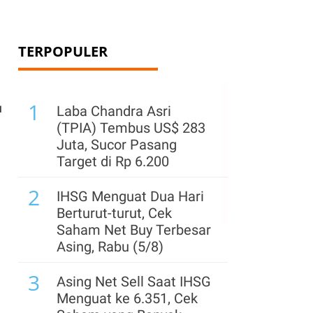
TERPOPULER
1
u
Laba Chandra Asri
(TPIA) Tembus US$ 283
Juta, Sucor Pasang
Target di Rp 6.200
2
IHSG Menguat Dua Hari
Berturut-turut, Cek
Saham Net Buy Terbesar
Asing, Rabu (5/8)
3
Asing Net Sell Saat IHSG
Menguat ke 6.351, Cek