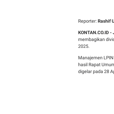
Reporter:
Rashif
KONTAN.CO.ID -
membagikan divide
2025.
Manajemen LPIN 
hasil Rapat Umu
digelar pada 28 Ap