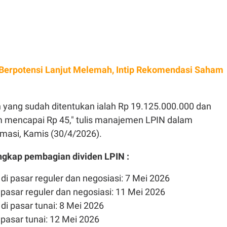
Berpotensi Lanjut Melemah, Intip Rekomendasi Saham
den yang sudah ditentukan ialah Rp 19.125.000.000 dan
m mencapai Rp 45," tulis manajemen LPIN dalam
rmasi, Kamis (30/4/2026).
engkap pembagian dividen LPIN :
di pasar reguler dan negosiasi: 7 Mei 2026
i pasar reguler dan negosiasi: 11 Mei 2026
di pasar tunai: 8 Mei 2026
i pasar tunai: 12 Mei 2026