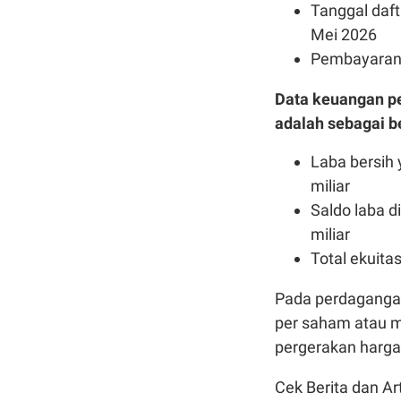
Tanggal daf
Mei 2026
Pembayaran 
Data keuangan p
adalah sebagai be
Laba bersih 
miliar
Saldo laba d
miliar
Total ekuitas
Pada perdagangan
per saham atau m
pergerakan harga
Cek Berita dan Art