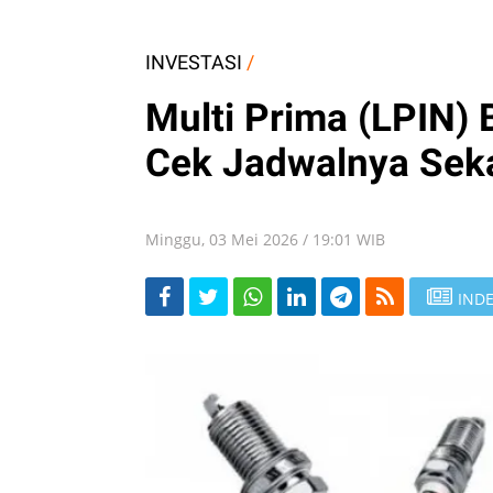
INVESTASI
/
Multi Prima (LPIN) B
Cek Jadwalnya Sek
Minggu, 03 Mei 2026 / 19:01 WIB
INDE