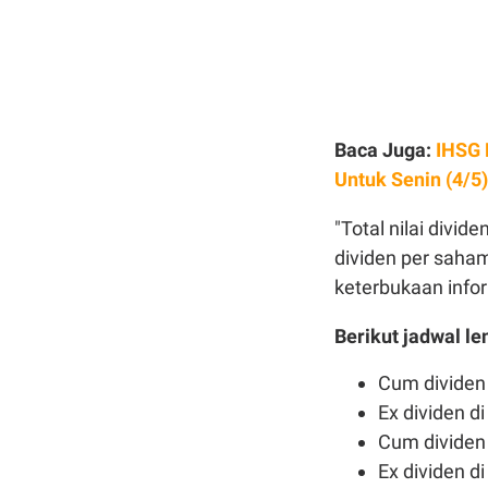
Baca Juga:
IHSG 
Untuk Senin (4/5)
"Total nilai divi
dividen per saha
keterbukaan info
Berikut jadwal l
Cum dividen 
Ex dividen d
Cum dividen 
Ex dividen d