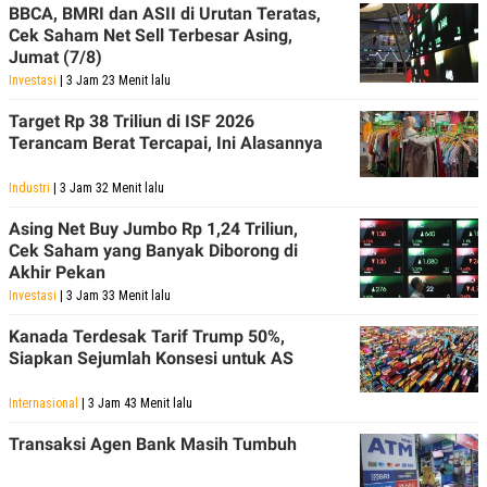
BBCA, BMRI dan ASII di Urutan Teratas,
Cek Saham Net Sell Terbesar Asing,
Jumat (7/8)
Investasi
| 3 Jam 23 Menit lalu
Target Rp 38 Triliun di ISF 2026
Terancam Berat Tercapai, Ini Alasannya
Industri
| 3 Jam 32 Menit lalu
Asing Net Buy Jumbo Rp 1,24 Triliun,
Cek Saham yang Banyak Diborong di
Akhir Pekan
Investasi
| 3 Jam 33 Menit lalu
Kanada Terdesak Tarif Trump 50%,
Siapkan Sejumlah Konsesi untuk AS
Internasional
| 3 Jam 43 Menit lalu
Transaksi Agen Bank Masih Tumbuh