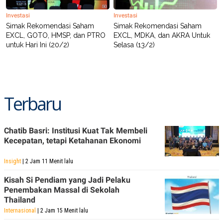
POLICY
Investasi
Investasi
Simak Rekomendasi Saham
Simak Rekomendasi Saham
EXCL, GOTO, HMSP, dan PTRO
EXCL, MDKA, dan AKRA Untuk
untuk Hari Ini (20/2)
Selasa (13/2)
Terbaru
Chatib Basri: Institusi Kuat Tak Membeli
Kecepatan, tetapi Ketahanan Ekonomi
Insight
| 2 Jam 11 Menit lalu
Kisah Si Pendiam yang Jadi Pelaku
Penembakan Massal di Sekolah
Thailand
Internasional
| 2 Jam 15 Menit lalu