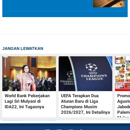
JANGAN LEWATKAN
World Bank Pekerjakan
UEFA Terapkan Dua
Promo
Lagi Sri Mulyani di
Aturan Baru di Liga
Agust
IDA22, Ini Tugasnya
Champions Musim
Jabod
2026/2027, Ini Detailnya
Palem
Melon