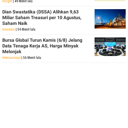
Insight
| 49 Menit lalu
POLICY
Dian Swastatika (DSSA) Alihkan 9,63
Miliar Saham Treasuri per 10 Agustus,
Saham Naik
Investasi
| 54 Menit lalu
Bursa Global Turun Kamis (6/8) Jelang
Data Tenaga Kerja AS, Harga Minyak
Melonjak
Internasional
| 56 Menit lalu