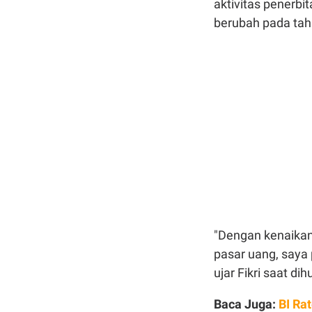
aktivitas penerbi
berubah pada tahu
"Dengan kenaikan 
pasar uang, saya p
ujar Fikri saat d
Baca Juga:
BI Rat