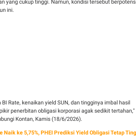
tan yang cukup tinggi. Namun, kondisi tersebut berpotens
n ini.
BI Rate, kenaikan yield SUN, dan tingginya imbal hasil
ikir penerbitan obligasi korporasi agak sedikit tertahan,"
ihubungi Kontan, Kamis (18/6/2026).
e Naik ke 5,75%, PHEI Prediksi Yield Obligasi Tetap Ting