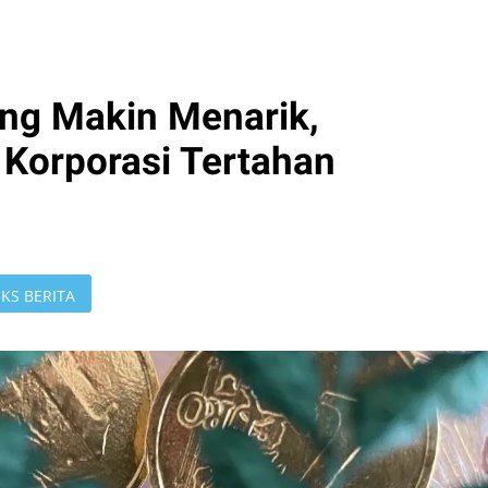
ng Makin Menarik,
 Korporasi Tertahan
KS BERITA