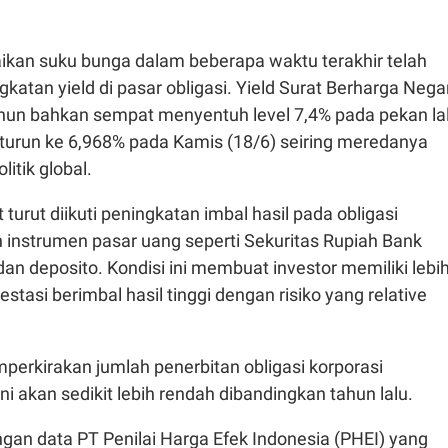
aikan suku bunga dalam beberapa waktu terakhir telah
atan yield di pasar obligasi. Yield Surat Berharga Nega
ahun bahkan sempat menyentuh level 7,4% pada pekan la
turun ke 6,968% pada Kamis (18/6) seiring meredanya
itik global.
turut diikuti peningkatan imbal hasil pada obligasi
 instrumen pasar uang seperti Sekuritas Rupiah Bank
dan deposito. Kondisi ini membuat investor memiliki lebi
estasi berimbal hasil tinggi dengan risiko yang relative
mperkirakan jumlah penerbitan obligasi korporasi
ni akan sedikit lebih rendah dibandingkan tahun lalu.
engan data PT Penilai Harga Efek Indonesia (PHEI) yang