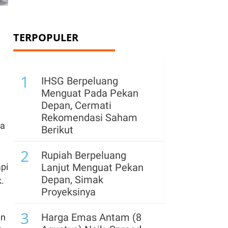
TERPOPULER
1
IHSG Berpeluang
Menguat Pada Pekan
Depan, Cermati
Rekomendasi Saham
ya
Berikut
2
Rupiah Berpeluang
pi
Lanjut Menguat Pekan
Depan, Simak
.
Proyeksinya
3
Harga Emas Antam (8
an