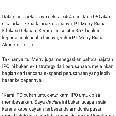
POLICY
Dalam prospektusnya sekitar 65% dari dana IPO akan
disalurkan kepada anak usahanya, PT Merry Riana
Edukasi Delapan. Kemudian sekitar 35% berikan
kepada anak usaha lainnya, yakni PT Merry Riana
Akademi Tujuh.
Tak hanya itu, Merry juga menegaskan bahwa hajatan
IPO ini bukan exit strategy dari perusahaan, melainkan
bagian dari rencana ekspansi perusahaan yang lebih
besar ke depannya.
"Kami IPO bukan untuk
exit
, kami IPO untuk bisa
membesarkan. Saya
declare
ini bukan ucapan saja,
karena kepercayaan terbesar dalam dunia pasar
modal tidak ada yang lebih meyakinkan dari komitmen