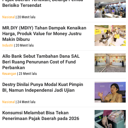
Berisiko Tersendat
Nasional
| 20 Menit lalu
MR.DIY (MDIY) Tahan Dampak Kenaikan
Harga, Produk Value for Money Justru
Makin Diburu
Industri
| 20 Menit lalu
Allo Bank Sebut Tambahan Dana SAL
Beri Ruang Penurunan Cost of Fund
Perbankan
Keuangan
| 23 Menit lalu
Destry Dinilai Punya Modal Kuat Pimpin
BI, Namun Independensi Jadi Ujian
Nasional
| 24 Menit lalu
Konsumsi Melambat Bisa Tekan
Penerimaan Pajak Daerah pada 2026