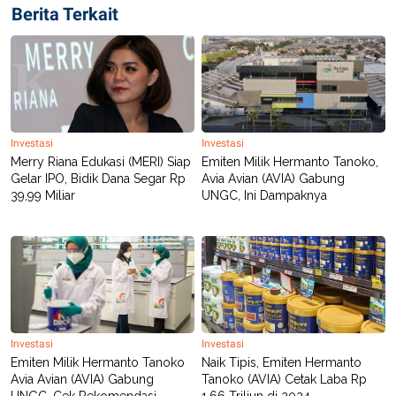
Berita Terkait
Investasi
Investasi
Merry Riana Edukasi (MERI) Siap
Emiten Milik Hermanto Tanoko,
Gelar IPO, Bidik Dana Segar Rp
Avia Avian (AVIA) Gabung
39,99 Miliar
UNGC, Ini Dampaknya
Investasi
Investasi
Emiten Milik Hermanto Tanoko
Naik Tipis, Emiten Hermanto
Avia Avian (AVIA) Gabung
Tanoko (AVIA) Cetak Laba Rp
UNGC, Cek Rekomendasi
1,66 Triliun di 2024