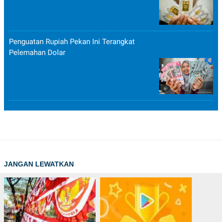
Penguatan Rupiah Pekan Ini Terangkat
Pelemahan Dolar
JANGAN LEWATKAN