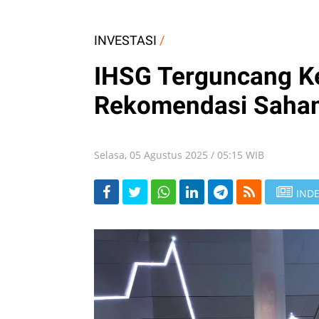
INVESTASI
/
IHSG Terguncang Ke
Rekomendasi Saham
Selasa, 05 Agustus 2025 / 05:15 WIB
INDE