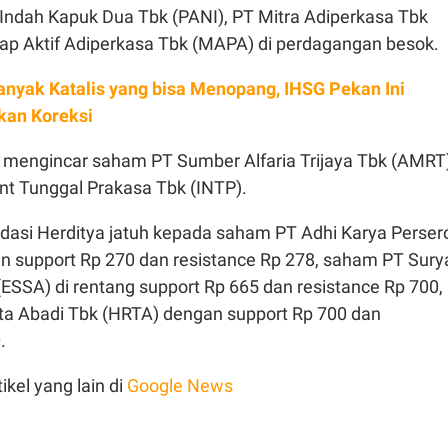
Indah Kapuk Dua Tbk (PANI), PT Mitra Adiperkasa Tbk
ap Aktif Adiperkasa Tbk (MAPA) di perdagangan besok.
anyak Katalis yang bisa Menopang, IHSG Pekan Ini
tkan Koreksi
ga mengincar saham PT Sumber Alfaria Trijaya Tbk (AMRT
t Tunggal Prakasa Tbk (INTP).
asi Herditya jatuh kepada saham PT Adhi Karya Perser
n support Rp 270 dan resistance Rp 278, saham PT Sury
ESSA) di rentang support Rp 665 dan resistance Rp 700,
ta Abadi Tbk (HRTA) dengan support Rp 700 dan
.
ikel yang lain di
Google News