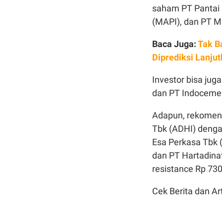
saham PT Pantai 
(MAPI), dan PT M
Baca Juga:
Tak B
Diprediksi Lanju
Investor bisa ju
dan PT Indocemen
Adapun, rekomend
Tbk (ADHI) denga
Esa Perkasa Tbk (
dan PT Hartadina
resistance Rp 730
Cek Berita dan Art