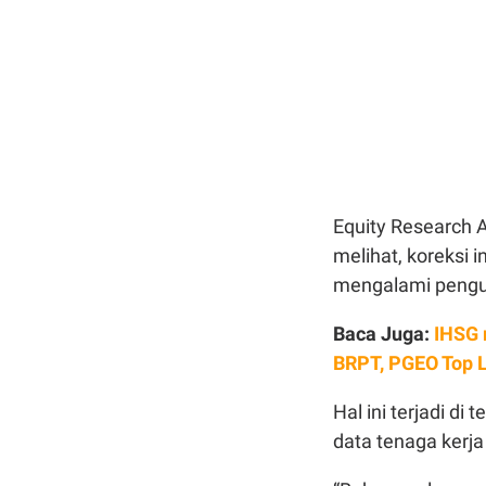
Equity Research A
melihat, koreksi i
mengalami pengu
Baca Juga:
IHSG 
BRPT, PGEO Top 
Hal ini terjadi di
data tenaga kerj