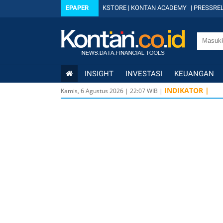
EPAPER
KSTORE
|
KONTAN ACADEMY
|
PRESSREL
INSIGHT
INVESTASI
KEUANGAN
INDIKATOR |
Kamis, 6 Agustus 2026
|
22
:
07
WIB |