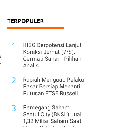
TERPOPULER
1
IHSG Berpotensi Lanjut
Koreksi Jumat (7/8),
p
Cermati Saham Pilihan
n
Analis
2
Rupiah Menguat, Pelaku
Pasar Bersiap Menanti
Putusan FTSE Russell
3
Pemegang Saham
Sentul City (BKSL) Jual
1,32 Miliar Saham Saat