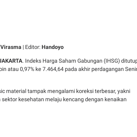
 Virasma
| Editor:
Handoyo
 JAKARTA
. Indeks Harga Saham Gabungan (IHSG) ditutu
in atau 0,97% ke 7.464,64 pada akhir perdagangan Seni
ic material tampak mengalami koreksi terbesar, yakni
 sektor kesehatan melaju kencang dengan kenaikan