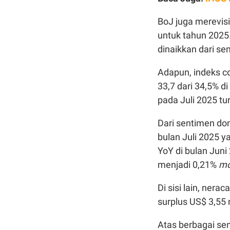
BoJ juga merevisi
untuk tahun 2025
dinaikkan dari se
Adapun, indeks co
33,7 dari 34,5% d
pada Juli 2025 tur
Dari sentimen dom
bulan Juli 2025 y
YoY di bulan Juni
menjadi 0,21%
mo
Di sisi lain, ner
surplus US$ 3,55 m
Atas berbagai sen