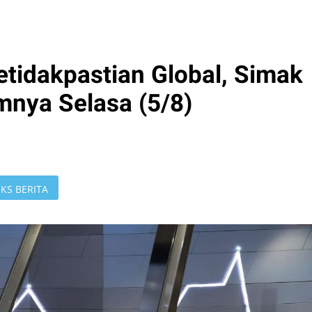
tidakpastian Global, Simak
nya Selasa (5/8)
KS BERITA