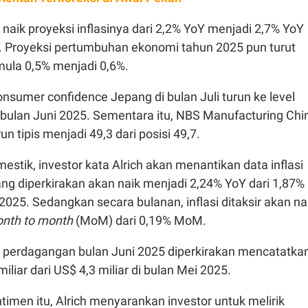
 naik proyeksi inflasinya dari 2,2% YoY menjadi 2,7% YoY
. Proyeksi pertumbuhan ekonomi tahun 2025 pun turut
mula 0,5% menjadi 0,6%.
nsumer confidence Jepang di bulan Juli turun ke level
i bulan Juni 2025. Sementara itu, NBS Manufacturing Chi
un tipis menjadi 49,3 dari posisi 49,7.
estik, investor kata Alrich akan menantikan data inflasi
ang diperkirakan akan naik menjadi 2,24% YoY dari 1,87%
 2025. Sedangkan secara bulanan, inflasi ditaksir akan na
nth to month
(MoM) dari 0,19% MoM.
aca perdagangan bulan Juni 2025 diperkirakan mencatatka
iliar dari US$ 4,3 miliar di bulan Mei 2025.
timen itu, Alrich menyarankan investor untuk melirik