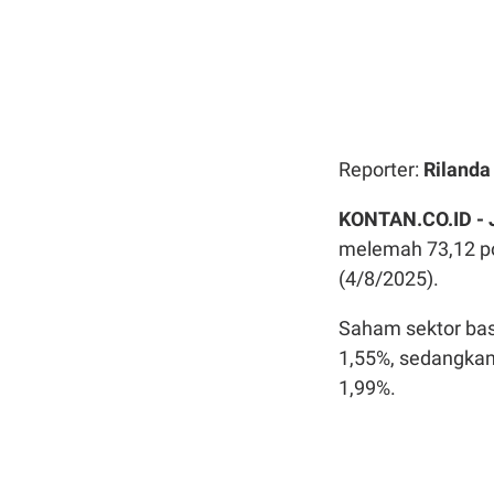
Reporter:
Rilanda
KONTAN.CO.ID -
melemah 73,12 po
(4/8/2025).
Saham sektor bas
1,55%, sedangkan
1,99%.