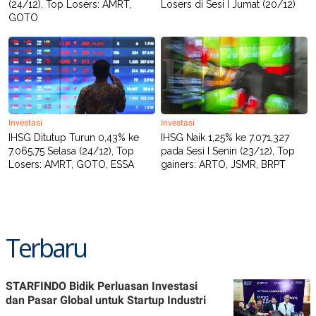
(24/12), Top Losers: AMRT,
Losers di Sesi I Jumat (20/12)
GOTO
Investasi
Investasi
IHSG Ditutup Turun 0,43% ke
IHSG Naik 1,25% ke 7.071,327
7.065,75 Selasa (24/12), Top
pada Sesi I Senin (23/12), Top
Losers: AMRT, GOTO, ESSA
gainers: ARTO, JSMR, BRPT
Terbaru
STARFINDO Bidik Perluasan Investasi
dan Pasar Global untuk Startup Industri