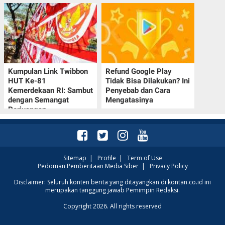
Kumpulan Link Twibbon
Refund Google Play
HUT Ke-81
Tidak Bisa Dilakukan? Ini
Kemerdekaan RI: Sambut
Penyebab dan Cara
dengan Semangat
Mengatasinya
Perjuangan
Sitemap
|
Profile
|
Term of Use
Pedoman Pemberitaan Media Siber
|
Privacy Policy
Disclaimer: Seluruh konten berita yang ditayangkan di kontan.co.id ini
merupakan tanggung jawab Pemimpin Redaksi.
Copyright 2026. All rights reserved