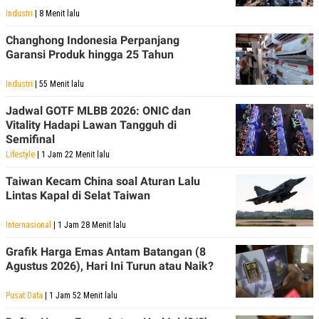
Industri
| 8 Menit lalu
Changhong Indonesia Perpanjang
Garansi Produk hingga 25 Tahun
Industri
| 55 Menit lalu
Jadwal GOTF MLBB 2026: ONIC dan
Vitality Hadapi Lawan Tangguh di
Semifinal
Lifestyle
| 1 Jam 22 Menit lalu
Taiwan Kecam China soal Aturan Lalu
Lintas Kapal di Selat Taiwan
Internasional
| 1 Jam 28 Menit lalu
Grafik Harga Emas Antam Batangan (8
Agustus 2026), Hari Ini Turun atau Naik?
Pusat Data
| 1 Jam 52 Menit lalu