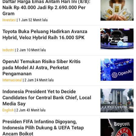
Daftar Harga Emas Antam Hari Ini (8/8):
Naik Rp 40.000 Jadi Rp 2.690.000 Per
Gram
Investasi
| 1 Jam 52 Menit lalu
Toyota Buka Peluang Hadirkan Avanza
Hybrid, Veloz Hybrid Raih 16.000 SPK
Industri
| 2 Jam 10 Menit lalu
OpenAI Temukan Risiko Siber Kritis
pada Model AI Astra, Perketat
Pengamanan
Internasional
| 2 Jam 24 Menit lalu
Indonesia President Yet to Decide
Candidates for Central Bank Chief, Local
Media Say
English
| 2 Jam 43 Menit lalu
Presiden FIFA Infantino Digoyang,
Indonesia Pilih Dukung & UEFA Tetap
Ancam Boikot