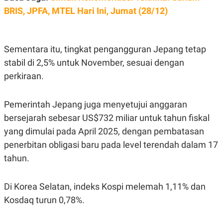
POLICY
BRIS, JPFA, MTEL Hari Ini, Jumat (28/12)
Sementara itu, tingkat pengangguran Jepang tetap
stabil di 2,5% untuk November, sesuai dengan
perkiraan.
Pemerintah Jepang juga menyetujui anggaran
bersejarah sebesar US$732 miliar untuk tahun fiskal
yang dimulai pada April 2025, dengan pembatasan
penerbitan obligasi baru pada level terendah dalam 17
tahun.
Di Korea Selatan, indeks Kospi melemah 1,11% dan
Kosdaq turun 0,78%.