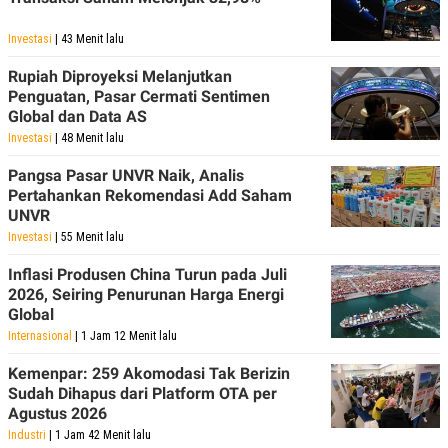
POLICY
Investasi
| 43 Menit lalu
Rupiah Diproyeksi Melanjutkan
Penguatan, Pasar Cermati Sentimen
Global dan Data AS
Investasi
| 48 Menit lalu
Pangsa Pasar UNVR Naik, Analis
Pertahankan Rekomendasi Add Saham
UNVR
Investasi
| 55 Menit lalu
Inflasi Produsen China Turun pada Juli
2026, Seiring Penurunan Harga Energi
Global
Internasional
| 1 Jam 12 Menit lalu
Kemenpar: 259 Akomodasi Tak Berizin
Sudah Dihapus dari Platform OTA per
Agustus 2026
Industri
| 1 Jam 42 Menit lalu