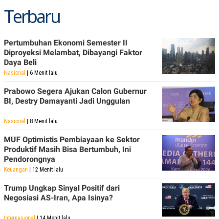
Terbaru
Pertumbuhan Ekonomi Semester II
Diproyeksi Melambat, Dibayangi Faktor
Daya Beli
Nasional
| 6 Menit lalu
Prabowo Segera Ajukan Calon Gubernur
BI, Destry Damayanti Jadi Unggulan
Nasional
| 8 Menit lalu
MUF Optimistis Pembiayaan ke Sektor
Produktif Masih Bisa Bertumbuh, Ini
Pendorongnya
Keuangan
| 12 Menit lalu
Trump Ungkap Sinyal Positif dari
Negosiasi AS-Iran, Apa Isinya?
Internasional
| 14 Menit lalu