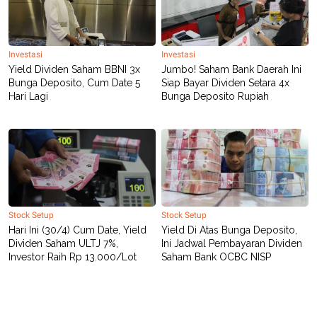
Investasi
Investasi
Yield Dividen Saham BBNI 3x
Jumbo! Saham Bank Daerah Ini
Bunga Deposito, Cum Date 5
Siap Bayar Dividen Setara 4x
Hari Lagi
Bunga Deposito Rupiah
Stock Setup
Stock Setup
Hari Ini (30/4) Cum Date, Yield
Yield Di Atas Bunga Deposito,
Dividen Saham ULTJ 7%,
Ini Jadwal Pembayaran Dividen
Investor Raih Rp 13.000/Lot
Saham Bank OCBC NISP