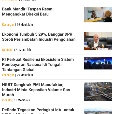
Bank Mandiri Taspen Resmi
Mengangkat Direksi Baru
Keuangan
| 19 Menit lalu
Ekonomi Tumbuh 5,29%, Banggar DPR
Soroti Perlambatan Industri Pengolahan
Nasional
| 21 Menit lalu
RI Perkuat Resiliensi Ekosistem Sistem
Pembayaran Nasional di Tengah
Tantangan Global
Keuangan
| 29 Menit lalu
HGBT Dongkrak PMI Manufaktur,
Industri Minta Kepastian Volume Gas
Murah
Industri
| 38 Menit lalu
Pefindo Tegaskan Peringkat idA- untuk