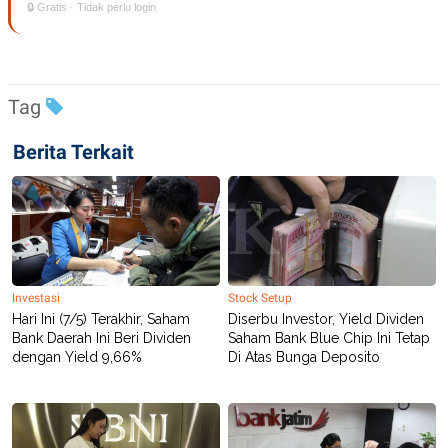
🔒 Gratis · Tidak perlu login
Tag
Berita Terkait
Investasi
Stock Setup
Hari Ini (7/5) Terakhir, Saham
Diserbu Investor, Yield Dividen
Bank Daerah Ini Beri Dividen
Saham Bank Blue Chip Ini Tetap
dengan Yield 9,66%
Di Atas Bunga Deposito