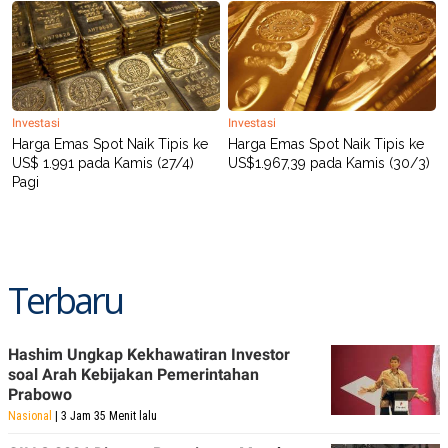
POLICY
Investasi
Investasi
Harga Emas Spot Naik Tipis ke
Harga Emas Spot Naik Tipis ke
US$ 1.991 pada Kamis (27/4)
US$1.967,39 pada Kamis (30/3)
Pagi
Terbaru
Hashim Ungkap Kekhawatiran Investor
soal Arah Kebijakan Pemerintahan
Prabowo
Nasional
| 3 Jam 35 Menit lalu