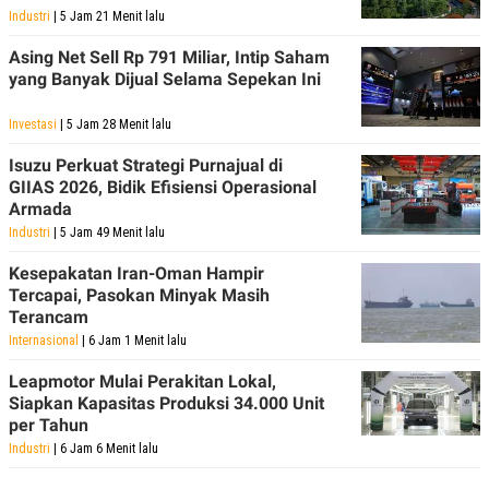
Industri
| 5 Jam 21 Menit lalu
Asing Net Sell Rp 791 Miliar, Intip Saham
yang Banyak Dijual Selama Sepekan Ini
Investasi
| 5 Jam 28 Menit lalu
Isuzu Perkuat Strategi Purnajual di
GIIAS 2026, Bidik Efisiensi Operasional
Armada
Industri
| 5 Jam 49 Menit lalu
Kesepakatan Iran-Oman Hampir
Tercapai, Pasokan Minyak Masih
Terancam
Internasional
| 6 Jam 1 Menit lalu
Leapmotor Mulai Perakitan Lokal,
Siapkan Kapasitas Produksi 34.000 Unit
per Tahun
Industri
| 6 Jam 6 Menit lalu