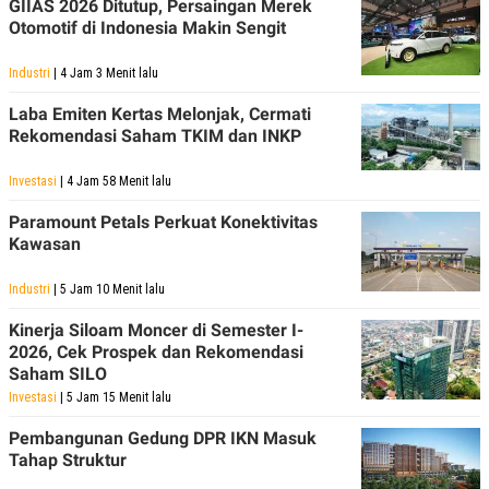
GIIAS 2026 Ditutup, Persaingan Merek
Otomotif di Indonesia Makin Sengit
Industri
| 4 Jam 3 Menit lalu
Laba Emiten Kertas Melonjak, Cermati
Rekomendasi Saham TKIM dan INKP
Investasi
| 4 Jam 58 Menit lalu
Paramount Petals Perkuat Konektivitas
Kawasan
Industri
| 5 Jam 10 Menit lalu
Kinerja Siloam Moncer di Semester I-
2026, Cek Prospek dan Rekomendasi
Saham SILO
Investasi
| 5 Jam 15 Menit lalu
Pembangunan Gedung DPR IKN Masuk
Tahap Struktur