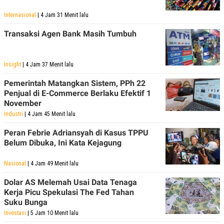
Internasional
| 4 Jam 31 Menit lalu
Transaksi Agen Bank Masih Tumbuh
Insight
| 4 Jam 37 Menit lalu
Pemerintah Matangkan Sistem, PPh 22
Penjual di E-Commerce Berlaku Efektif 1
November
Industri
| 4 Jam 45 Menit lalu
Peran Febrie Adriansyah di Kasus TPPU
Belum Dibuka, Ini Kata Kejagung
Nasional
| 4 Jam 49 Menit lalu
Dolar AS Melemah Usai Data Tenaga
Kerja Picu Spekulasi The Fed Tahan
Suku Bunga
Investasi
| 5 Jam 10 Menit lalu