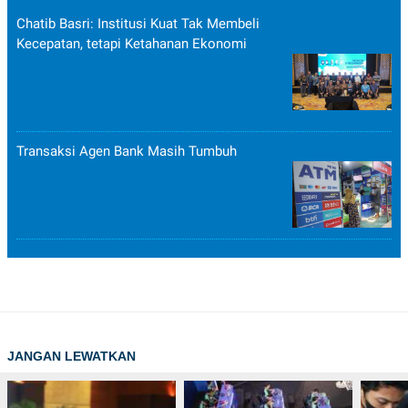
Chatib Basri: Institusi Kuat Tak Membeli
Kecepatan, tetapi Ketahanan Ekonomi
Transaksi Agen Bank Masih Tumbuh
JANGAN LEWATKAN