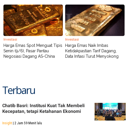
Investasi
Investasi
Harga Emas Spot Menguat Tipis
Harga Emas Naik Imbas
Senin (9/6), Pasar Pantau
Ketidakpastian Tarif Dagang,
Negosiasi Dagang AS-China
Data Inflasi Turut Menyokong
Terbaru
Chatib Basri: Institusi Kuat Tak Membeli
Kecepatan, tetapi Ketahanan Ekonomi
Insight
| 2 Jam 59 Menit lalu