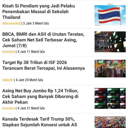
Kisah Si Pendiam yang Jadi Pelaku
Penembakan Massal di Sekolah
Thailand
Internasional
| 3 Jam 3 Menit lalu
BBCA, BMRI dan ASII di Urutan Teratas,
Cek Saham Net Sell Terbesar Asing,
Jumat (7/8)
Investasi
| 4 Jam 11 Menit lalu
Target Rp 38 Triliun di ISF 2026
Terancam Berat Tercapai, Ini Alasannya
Industri
| 4 Jam 20 Menit lalu
Asing Net Buy Jumbo Rp 1,24 Triliun,
Cek Saham yang Banyak Diborong di
Akhir Pekan
Investasi
| 4 Jam 21 Menit lalu
Kanada Terdesak Tarif Trump 50%,
Siapkan Sejumlah Konsesi untuk AS