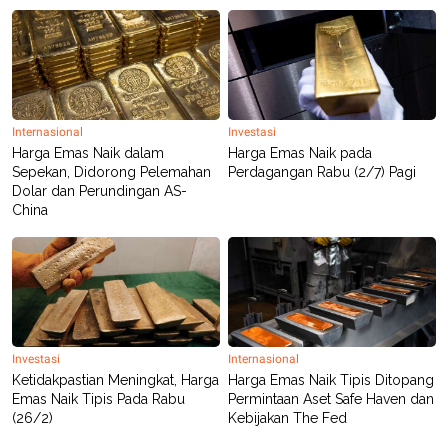
POLICY
Internasional
Investasi
Harga Emas Naik dalam
Harga Emas Naik pada
Sepekan, Didorong Pelemahan
Perdagangan Rabu (2/7) Pagi
Dolar dan Perundingan AS-
China
Investasi
Internasional
Ketidakpastian Meningkat, Harga
Harga Emas Naik Tipis Ditopang
Emas Naik Tipis Pada Rabu
Permintaan Aset Safe Haven dan
(26/2)
Kebijakan The Fed