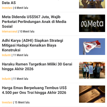
Data AS
Investasi
| 6 Menit lalu
Meta Didenda US$567 Juta, Wajib
Perketat Perlindungan Anak di Media
Sosial
Internasional
| 10 Menit lalu
Adhi Karya (ADHI) Siapkan Strategi
Mitigasi Hadapi Kenaikan Biaya
Konstruksi
Industri
| 11 Menit lalu
Haraku Ramen Targetkan Miliki 30 Gerai
hingga Akhir 2026
Industri
| 11 Menit lalu
Harga Emas Berpeluang Tembus US$
4.500 per Ons Troi hingga Akhir 2026
Investasi
| 15 Menit lalu