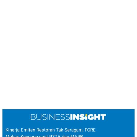
Kinerja Emiten Restoran Tak Seragam, FORE
Melaju Kencang saat PZZA dan MAPB