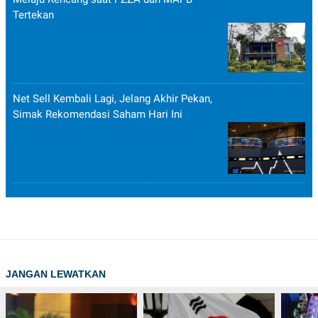
Tertekan
Net Sell Kembali Lagi, Jelang Akhir Pekan,
Simak Rekomendasi Saham Hari Ini
JANGAN LEWATKAN