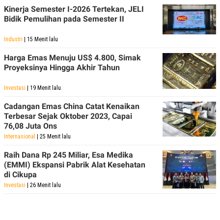
Kinerja Semester I-2026 Tertekan, JELI
Bidik Pemulihan pada Semester II
Industri
| 15 Menit lalu
Harga Emas Menuju US$ 4.800, Simak
Proyeksinya Hingga Akhir Tahun
Investasi
| 19 Menit lalu
Cadangan Emas China Catat Kenaikan
Terbesar Sejak Oktober 2023, Capai
76,08 Juta Ons
Internasional
| 25 Menit lalu
Raih Dana Rp 245 Miliar, Esa Medika
(EMMI) Ekspansi Pabrik Alat Kesehatan
di Cikupa
Investasi
| 26 Menit lalu