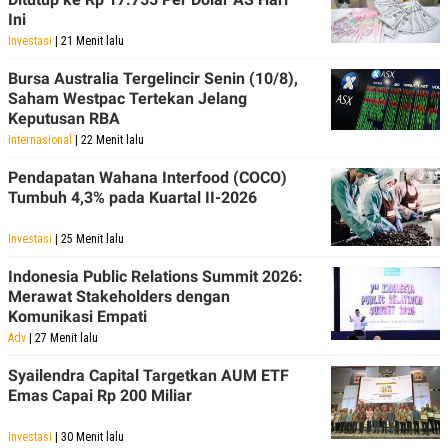
Ini
Investasi
| 21 Menit lalu
Bursa Australia Tergelincir Senin (10/8),
Saham Westpac Tertekan Jelang
Keputusan RBA
Internasional
| 22 Menit lalu
Pendapatan Wahana Interfood (COCO)
Tumbuh 4,3% pada Kuartal II-2026
Investasi
| 25 Menit lalu
Indonesia Public Relations Summit 2026:
Merawat Stakeholders dengan
Komunikasi Empati
Adv
| 27 Menit lalu
Syailendra Capital Targetkan AUM ETF
Emas Capai Rp 200 Miliar
Investasi
| 30 Menit lalu