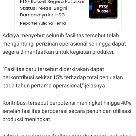
FTSE Russell Segera Putuskan
A
I
S
V
Status Freeze, Begini
K
E
Dampaknya ke IHSG
E
M
Reporter Yuliana Hema
E
N
Aditiya menyebut seluruh fasilitas tersebut telah
T
E
mengantongi perizinan operasional sehingga dapat
R
I
segera dimanfaatkan untuk kegiatan produksi.
A
N
L
"Fasilitas baru tersebut diperkirakan dapat
E
berkontribusi sekitar 15% terhadap total penjualan
S
T
pada tahun pertama operasional," jelasnya.
A
R
I
Kontribusi tersebut berpotensi meningkat hingga 40%
setelah fasilitas beroperasi secara penuh dan utilisasi
KANAL
produksi meningkat.
P
I
U
M