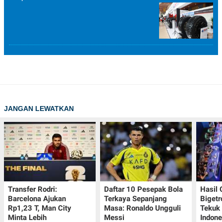
JANGAN LEWATKAN
Transfer Rodri:
Daftar 10 Pesepak Bola
Hasil
Barcelona Ajukan
Terkaya Sepanjang
Bigetr
Rp1,23 T, Man City
Masa: Ronaldo Ungguli
Tekuk 
Minta Lebih
Messi
Indone