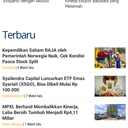
Ekspansi dengan Akuisisi
Kinerja Ekspor Batubara yang
Melemah
Terbaru
Kepemilikan Saham RAJA oleh
Pemerintah Norwegia Naik, Cek Kondisi
Pasca Stock Split
Investasi
| 5 Menit lalu
Syailendra Capital Luncurkan ETF Emas
Syariah (XSGO), Bisa Dibeli Mulai Rp
100.000
momsmoney.id
| 7 Menit lalu
MPXL Berhasil Membalikkan Kinerja,
Laba Bersih Tumbuh Menjadi Rp4,11
Miliar
Press Release
| 7 Menit lalu