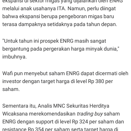
ekspansi di sektor migas yang dijalankan oleh ENRG
POLICY
melalui anak usahanya ITA. Namun, perlu diingat
bahwa ekspansi berupa pengeboran migas baru
terasa dampaknya setidaknya pada tahun depan.
"Untuk tahun ini prospek ENRG masih sangat
bergantung pada pergerakan harga minyak dunia,"
imbuhnya.
Wafi pun menyebut saham ENRG dapat dicermati oleh
investor dengan target harga di level Rp 380 per
saham.
Sementara itu, Analis MNC Sekuritas Herditya
Wicaksana merekomendasikan
trading buy
saham
ENRG dengan support di level Rp 324 per saham dan
resistance Rp 354 per saham serta target harga di