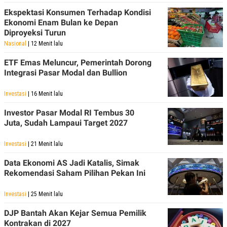
Ekspektasi Konsumen Terhadap Kondisi
Ekonomi Enam Bulan ke Depan
Diproyeksi Turun
Nasional
| 12 Menit lalu
ETF Emas Meluncur, Pemerintah Dorong
Integrasi Pasar Modal dan Bullion
Investasi
| 16 Menit lalu
Investor Pasar Modal RI Tembus 30
Juta, Sudah Lampaui Target 2027
Investasi
| 21 Menit lalu
Data Ekonomi AS Jadi Katalis, Simak
Rekomendasi Saham Pilihan Pekan Ini
Investasi
| 25 Menit lalu
DJP Bantah Akan Kejar Semua Pemilik
Kontrakan di 2027