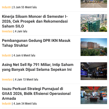
Industri
| 3 Jam 55 Menit lalu
Kinerja Siloam Moncer di Semester I-
2026, Cek Prospek dan Rekomendasi
Saham SILO
Investasi
| 4 Jam lalu
Pembangunan Gedung DPR IKN Masuk
Tahap Struktur
Industri
| 4 Jam 6 Menit lalu
Asing Net Sell Rp 791 Miliar, Intip Saham
yang Banyak Dijual Selama Sepekan Ini
Investasi
| 4 Jam 13 Menit lalu
Isuzu Perkuat Strategi Purnajual di
GIIAS 2026, Bidik Efisiensi Operasional
Armada
Industri
| 4 Jam 34 Menit lalu