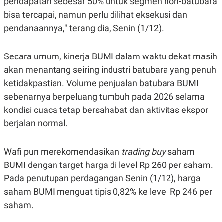
pendapatan sebesar 50% untuk segmen non-batubara
bisa tercapai, namun perlu dilihat eksekusi dan
pendanaannya," terang dia, Senin (1/12).
Secara umum, kinerja BUMI dalam waktu dekat masih
akan menantang seiring industri batubara yang penuh
ketidakpastian. Volume penjualan batubara BUMI
sebenarnya berpeluang tumbuh pada 2026 selama
kondisi cuaca tetap bersahabat dan aktivitas ekspor
berjalan normal.
Wafi pun merekomendasikan
trading buy
saham
BUMI dengan target harga di level Rp 260 per saham.
Pada penutupan perdagangan Senin (1/12), harga
saham BUMI menguat tipis 0,82% ke level Rp 246 per
saham.