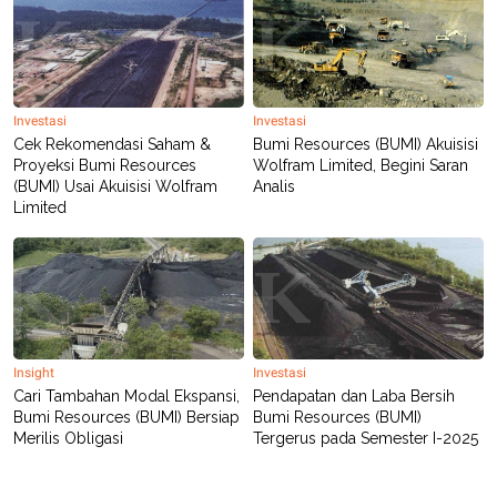
Investasi
Investasi
Cek Rekomendasi Saham &
Bumi Resources (BUMI) Akuisisi
Proyeksi Bumi Resources
Wolfram Limited, Begini Saran
(BUMI) Usai Akuisisi Wolfram
Analis
Limited
Insight
Investasi
Cari Tambahan Modal Ekspansi,
Pendapatan dan Laba Bersih
Bumi Resources (BUMI) Bersiap
Bumi Resources (BUMI)
Merilis Obligasi
Tergerus pada Semester I-2025