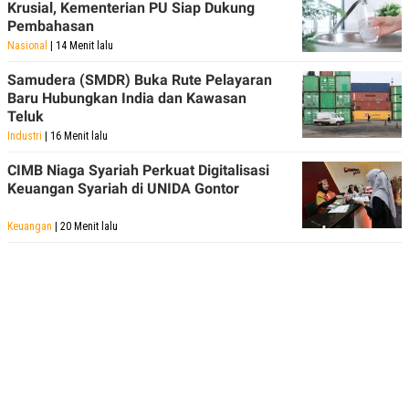
Krusial, Kementerian PU Siap Dukung
POLICY
Pembahasan
Nasional
| 14 Menit lalu
Samudera (SMDR) Buka Rute Pelayaran
Baru Hubungkan India dan Kawasan
Teluk
Industri
| 16 Menit lalu
CIMB Niaga Syariah Perkuat Digitalisasi
Keuangan Syariah di UNIDA Gontor
Keuangan
| 20 Menit lalu