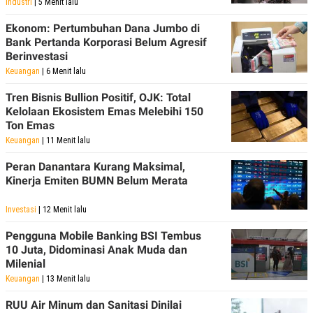
Industri
| 5 Menit lalu
R
T
I
Ekonom: Pertumbuhan Dana Jumbo di
S
I
Bank Pertanda Korporasi Belum Agresif
N
Berinvestasi
G
Keuangan
| 6 Menit lalu
K
G
Tren Bisnis Bullion Positif, OJK: Total
M
Kelolaan Ekosistem Emas Melebihi 150
E
Ton Emas
D
I
Keuangan
| 11 Menit lalu
A
.
Peran Danantara Kurang Maksimal,
I
Kinerja Emiten BUMN Belum Merata
D
Investasi
| 12 Menit lalu
SITEMAP
PROFILE
TERM
Pengguna Mobile Banking BSI Tembus
OF
10 Juta, Didominasi Anak Muda dan
USE
Milenial
PEDOMAN
Keuangan
| 13 Menit lalu
PEMBERITAAN
SIBER
RUU Air Minum dan Sanitasi Dinilai
PRIVACY