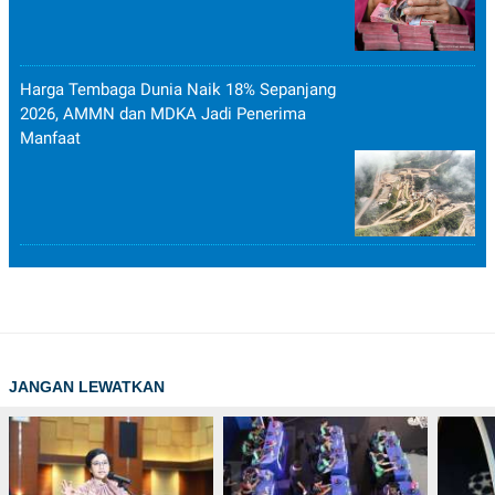
Harga Tembaga Dunia Naik 18% Sepanjang
2026, AMMN dan MDKA Jadi Penerima
Manfaat
JANGAN LEWATKAN