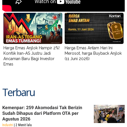
Harga Emas Anjlok Hampir 2%!
Harga Emas Antam Hari Ini
Konflik Iran-AS Justru Jadi
Merosot, harga Buyback Anjlok
Ancaman Baru Bagi Investor
(11 Juni 2026)
Emas
Terbaru
Kemenpar: 259 Akomodasi Tak Berizin
Sudah Dihapus dari Platform OTA per
Agustus 2026
Industri
| 2 Menit lalu