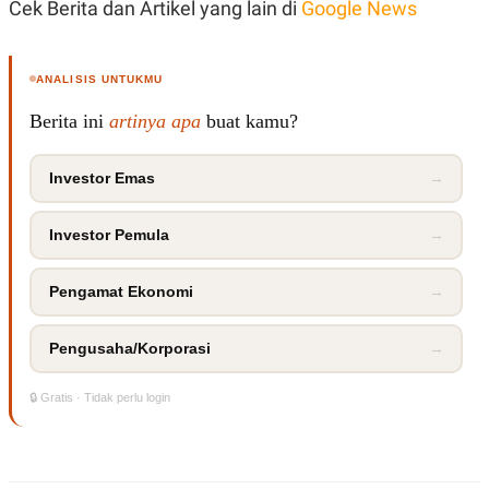
Cek Berita dan Artikel yang lain di
Google News
ANALISIS UNTUKMU
Berita ini
artinya apa
buat kamu?
Investor Emas
→
Investor Pemula
→
Pengamat Ekonomi
→
Pengusaha/Korporasi
→
🔒 Gratis · Tidak perlu login