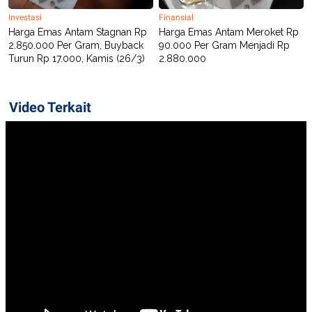
Investasi
Finansial
Harga Emas Antam Stagnan Rp
Harga Emas Antam Meroket Rp
2.850.000 Per Gram, Buyback
90.000 Per Gram Menjadi Rp
Turun Rp 17.000, Kamis (26/3)
2.880.000
Video Terkait