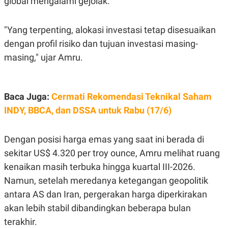
global mengalami gejolak.
POLICY
"Yang terpenting, alokasi investasi tetap disesuaikan
dengan profil risiko dan tujuan investasi masing-
masing," ujar Amru.
Baca Juga:
Cermati Rekomendasi Teknikal Saham
INDY, BBCA, dan DSSA untuk Rabu (17/6)
Dengan posisi harga emas yang saat ini berada di
sekitar US$ 4.320 per troy ounce, Amru melihat ruang
kenaikan masih terbuka hingga kuartal III-2026.
Namun, setelah meredanya ketegangan geopolitik
antara AS dan Iran, pergerakan harga diperkirakan
akan lebih stabil dibandingkan beberapa bulan
terakhir.