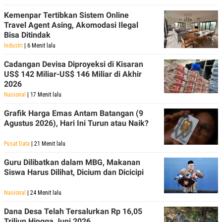
Kemenpar Tertibkan Sistem Online
Travel Agent Asing, Akomodasi Ilegal
Bisa Ditindak
Industri
| 6 Menit lalu
Cadangan Devisa Diproyeksi di Kisaran
US$ 142 Miliar-US$ 146 Miliar di Akhir
2026
Nasional
| 17 Menit lalu
Grafik Harga Emas Antam Batangan (9
Agustus 2026), Hari Ini Turun atau Naik?
Pusat Data
| 21 Menit lalu
Guru Dilibatkan dalam MBG, Makanan
Siswa Harus Dilihat, Dicium dan Dicicipi
Nasional
| 24 Menit lalu
Dana Desa Telah Tersalurkan Rp 16,05
Triliun Hingga Juni 2026