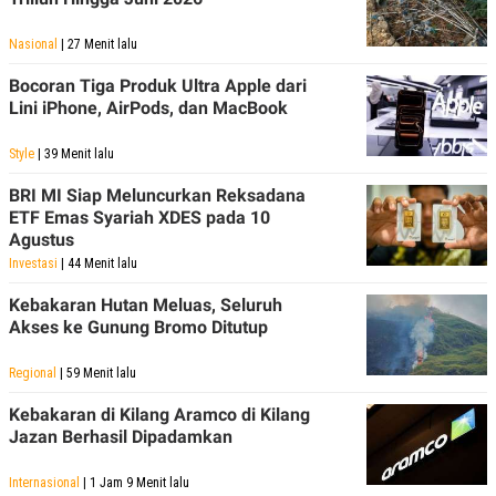
Nasional
| 27 Menit lalu
Bocoran Tiga Produk Ultra Apple dari
Lini iPhone, AirPods, dan MacBook
Style
| 39 Menit lalu
BRI MI Siap Meluncurkan Reksadana
ETF Emas Syariah XDES pada 10
Agustus
Investasi
| 44 Menit lalu
Kebakaran Hutan Meluas, Seluruh
Akses ke Gunung Bromo Ditutup
Regional
| 59 Menit lalu
Kebakaran di Kilang Aramco di Kilang
Jazan Berhasil Dipadamkan
Internasional
| 1 Jam 9 Menit lalu