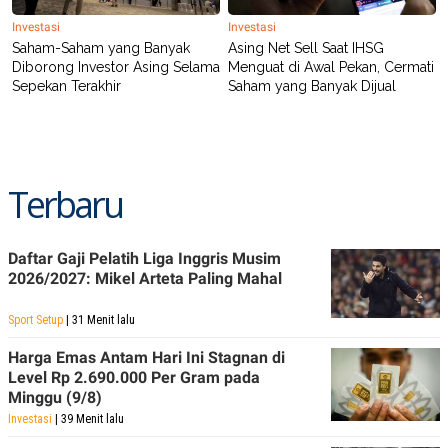
Investasi
Investasi
Saham-Saham yang Banyak
Asing Net Sell Saat IHSG
Diborong Investor Asing Selama
Menguat di Awal Pekan, Cermati
Sepekan Terakhir
Saham yang Banyak Dijual
Terbaru
Daftar Gaji Pelatih Liga Inggris Musim
2026/2027: Mikel Arteta Paling Mahal
Sport Setup
| 31 Menit lalu
Harga Emas Antam Hari Ini Stagnan di
Level Rp 2.690.000 Per Gram pada
Minggu (9/8)
Investasi
| 39 Menit lalu