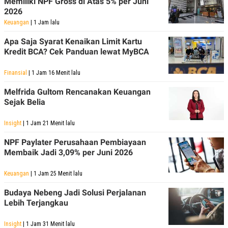
Memiliki NPF Gross di Atas 5% per Juni
2026
Keuangan
| 1 Jam lalu
Apa Saja Syarat Kenaikan Limit Kartu
Kredit BCA? Cek Panduan lewat MyBCA
Finansial
| 1 Jam 16 Menit lalu
Melfrida Gultom Rencanakan Keuangan
Sejak Belia
Insight
| 1 Jam 21 Menit lalu
NPF Paylater Perusahaan Pembiayaan
Membaik Jadi 3,09% per Juni 2026
Keuangan
| 1 Jam 25 Menit lalu
Budaya Nebeng Jadi Solusi Perjalanan
Lebih Terjangkau
Insight
| 1 Jam 31 Menit lalu