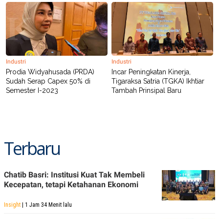
POLICY
Industri
Industri
Prodia Widyahusada (PRDA)
Incar Peningkatan Kinerja,
Sudah Serap Capex 50% di
Tigaraksa Satria (TGKA) Ikhtiar
Semester I-2023
Tambah Prinsipal Baru
Terbaru
Chatib Basri: Institusi Kuat Tak Membeli
Kecepatan, tetapi Ketahanan Ekonomi
Insight
| 1 Jam 34 Menit lalu