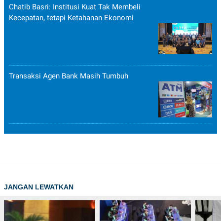
Chatib Basri: Institusi Kuat Tak Membeli
Kecepatan, tetapi Ketahanan Ekonomi
Transaksi Agen Bank Masih Tumbuh
JANGAN LEWATKAN