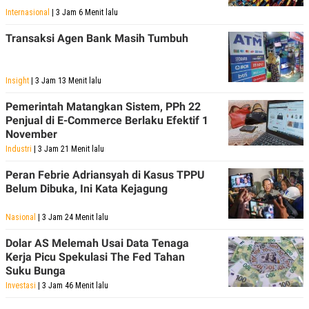
Internasional
| 3 Jam 6 Menit lalu
Transaksi Agen Bank Masih Tumbuh
Insight
| 3 Jam 13 Menit lalu
Pemerintah Matangkan Sistem, PPh 22
Penjual di E-Commerce Berlaku Efektif 1
November
Industri
| 3 Jam 21 Menit lalu
Peran Febrie Adriansyah di Kasus TPPU
Belum Dibuka, Ini Kata Kejagung
Nasional
| 3 Jam 24 Menit lalu
Dolar AS Melemah Usai Data Tenaga
Kerja Picu Spekulasi The Fed Tahan
Suku Bunga
Investasi
| 3 Jam 46 Menit lalu