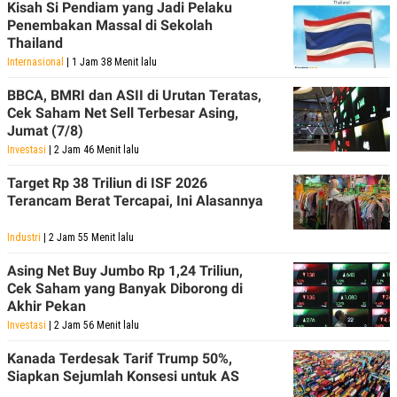
Kisah Si Pendiam yang Jadi Pelaku
Penembakan Massal di Sekolah
Thailand
Internasional
| 1 Jam 38 Menit lalu
BBCA, BMRI dan ASII di Urutan Teratas,
Cek Saham Net Sell Terbesar Asing,
Jumat (7/8)
Investasi
| 2 Jam 46 Menit lalu
Target Rp 38 Triliun di ISF 2026
Terancam Berat Tercapai, Ini Alasannya
Industri
| 2 Jam 55 Menit lalu
Asing Net Buy Jumbo Rp 1,24 Triliun,
Cek Saham yang Banyak Diborong di
Akhir Pekan
Investasi
| 2 Jam 56 Menit lalu
Kanada Terdesak Tarif Trump 50%,
Siapkan Sejumlah Konsesi untuk AS