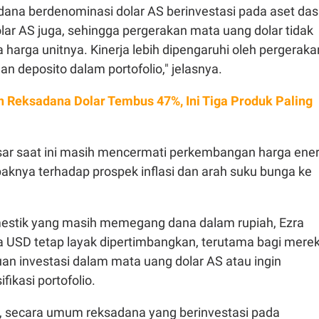
na berdenominasi dolar AS berinvestasi pada aset das
lar AS juga, sehingga pergerakan mata uang dolar tidak
harga unitnya. Kinerja lebih dipengaruhi oleh pergeraka
an deposito dalam portofolio," jelasnya.
n Reksadana Dolar Tembus 47%, Ini Tiga Produk Paling
sar saat ini masih mencermati perkembangan harga ener
aknya terhadap prospek inflasi dan arah suku bunga ke
mestik yang masih memegang dana dalam rupiah, Ezra
a USD tetap layak dipertimbangkan, terutama bagi mere
uan investasi dalam mata uang dolar AS atau ingin
ikasi portofolio.
 secara umum reksadana yang berinvestasi pada