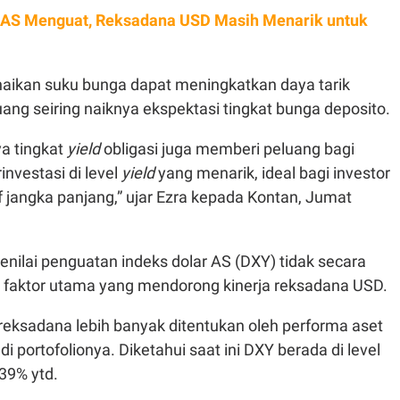
 AS Menguat, Reksadana USD Masih Menarik untuk
naikan suku bunga dapat meningkatkan daya tarik
ang seiring naiknya ekspektasi tingkat bunga deposito.
a tingkat
yield
obligasi juga memberi peluang bagi
investasi di level
yield
yang menarik, ideal bagi investor
 jangka panjang,” ujar Ezra kepada Kontan, Jumat
 menilai penguatan indeks dolar AS (DXY) tidak secara
 faktor utama yang mendorong kinerja reksadana USD.
 reksadana lebih banyak ditentukan oleh performa aset
i portofolionya. Diketahui saat ini DXY berada di level
,39% ytd.