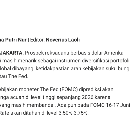
ha Putri Nur
| Editor:
Noverius Laoli
 JAKARTA.
Prospek reksadana berbasis dolar Amerika
ai masih menarik sebagai instrumen diversifikasi portofoli
obal dibayangi ketidakpastian arah kebijakan suku bung
tau The Fed.
kebijakan moneter The Fed (FOMC) diprediksi akan
ga acuan di level tinggi sepanjang 2026 karena
i yang masih membandel. Ada pun pada FOMC 16-17 Juni
Rate akan ditahan di level 3,50%-3,75%.