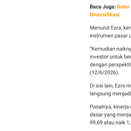
Baca Juga:
Dolar
Diversifikasi
Menurut Ezra, ke
instrumen pasar u
“Kemudian naikny
investor untuk ber
dengan perspektif
(12/6/2026).
Di sisi lain, Ezra
langsung menjadi
Pasalnya, kinerja
dasar yang menjad
99,69 atau naik 1