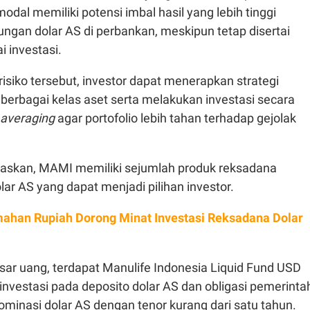
odal memiliki potensi imbal hasil yang lebih tinggi
ngan dolar AS di perbankan, meskipun tetap disertai
ai investasi.
isiko tersebut, investor dapat menerapkan strategi
a berbagai kelas aset serta melakukan investasi secara
 averaging
agar portofolio lebih tahan terhadap gejolak
elaskan, MAMI memiliki sejumlah produk reksadana
ar AS yang dapat menjadi pilihan investor.
ahan Rupiah Dorong Minat Investasi Reksadana Dolar
sar uang, terdapat Manulife Indonesia Liquid Fund USD
nvestasi pada deposito dolar AS dan obligasi pemerinta
minasi dolar AS dengan tenor kurang dari satu tahun.