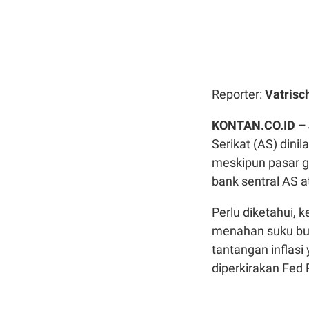
Reporter:
Vatrisc
KONTAN.CO.ID –
Serikat (AS) dinil
meskipun pasar gl
bank sentral AS a
Perlu diketahui, 
menahan suku bun
tantangan inflas
diperkirakan Fed 