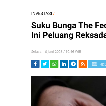
INVESTASI
/
Suku Bunga The Fed
Ini Peluang Reksa
Selasa, 16 Juni 2026 / 10:46 WIB
INDE