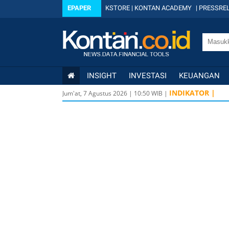
EPAPER
KSTORE
|
KONTAN ACADEMY
|
PRESSREL
INSIGHT
INVESTASI
KEUANGAN
INDIKATOR |
Jum'at, 7 Agustus 2026
|
10
:
50
WIB |