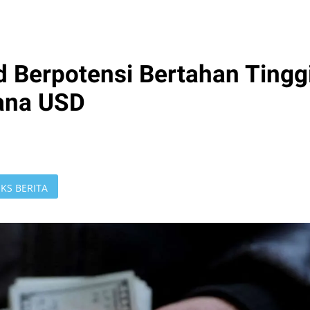
 Berpotensi Bertahan Tinggi
dana USD
KS BERITA