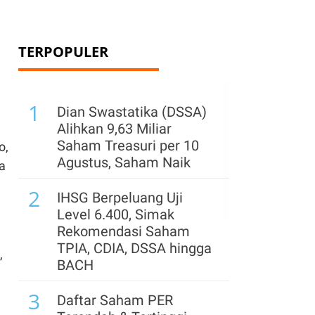
TERPOPULER
1
Dian Swastatika (DSSA)
Alihkan 9,63 Miliar
Saham Treasuri per 10
o,
Agustus, Saham Naik
a
2
IHSG Berpeluang Uji
Level 6.400, Simak
Rekomendasi Saham
TPIA, CDIA, DSSA hingga
,
BACH
3
Daftar Saham PER