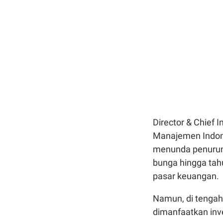
Director & Chief 
Manajemen Indon
menunda penurun
bunga hingga tah
pasar keuangan.
Namun, di tengah
dimanfaatkan inve