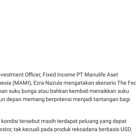
Investment Officer, Fixed Income PT Manulife Aset
esia (MAMI), Ezra Nazula mengatakan skenario The Fe
an suku bunga atau bahkan kembali menaikkan suku
un depan memang berpotensi menjadi tantangan bagi
 kondisi tersebut masih terdapat peluang yang dapat
stor, tak kecuali pada produk reksadana berbasis USD.