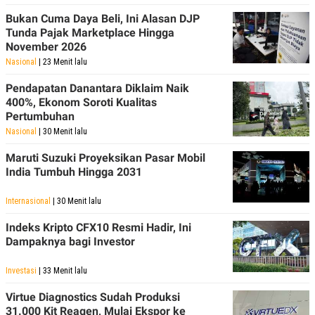
Bukan Cuma Daya Beli, Ini Alasan DJP
Tunda Pajak Marketplace Hingga
November 2026
Nasional
| 23 Menit lalu
Pendapatan Danantara Diklaim Naik
400%, Ekonom Soroti Kualitas
Pertumbuhan
Nasional
| 30 Menit lalu
Maruti Suzuki Proyeksikan Pasar Mobil
India Tumbuh Hingga 2031
Internasional
| 30 Menit lalu
Indeks Kripto CFX10 Resmi Hadir, Ini
Dampaknya bagi Investor
Investasi
| 33 Menit lalu
Virtue Diagnostics Sudah Produksi
31.000 Kit Reagen, Mulai Ekspor ke