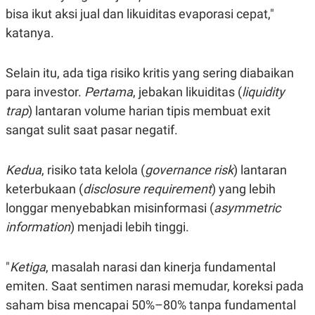
bisa ikut aksi jual dan likuiditas evaporasi cepat,"
katanya.
Selain itu, ada tiga risiko kritis yang sering diabaikan
para investor.
Pertama
, jebakan likuiditas (
liquidity
trap
) lantaran volume harian tipis membuat exit
sangat sulit saat pasar negatif.
Kedua
, risiko tata kelola (
governance risk
) lantaran
keterbukaan (
disclosure requirement
) yang lebih
longgar menyebabkan misinformasi (
asymmetric
information
) menjadi lebih tinggi.
"
Ketiga
, masalah narasi dan kinerja fundamental
emiten. Saat sentimen narasi memudar, koreksi pada
saham bisa mencapai 50%–80% tanpa fundamental