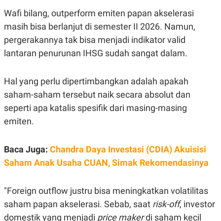
Wafi bilang, outperform emiten papan akselerasi
masih bisa berlanjut di semester II 2026. Namun,
pergerakannya tak bisa menjadi indikator valid
lantaran penurunan IHSG sudah sangat dalam.
Hal yang perlu dipertimbangkan adalah apakah
saham-saham tersebut naik secara absolut dan
seperti apa katalis spesifik dari masing-masing
emiten.
Baca Juga:
Chandra Daya Investasi (CDIA) Akuisisi
Saham Anak Usaha CUAN, Simak Rekomendasinya
"Foreign outflow justru bisa meningkatkan volatilitas
saham papan akselerasi. Sebab, saat
risk-off
, investor
domestik yang menjadi
price maker
di saham kecil