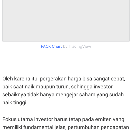
PACK Chart
by TradingView
Oleh karena itu, pergerakan harga bisa sangat cepat,
baik saat naik maupun turun, sehingga investor
sebaiknya tidak hanya mengejar saham yang sudah
naik tinggi.
Fokus utama investor harus tetap pada emiten yang
memiliki fundamental jelas, pertumbuhan pendapatan