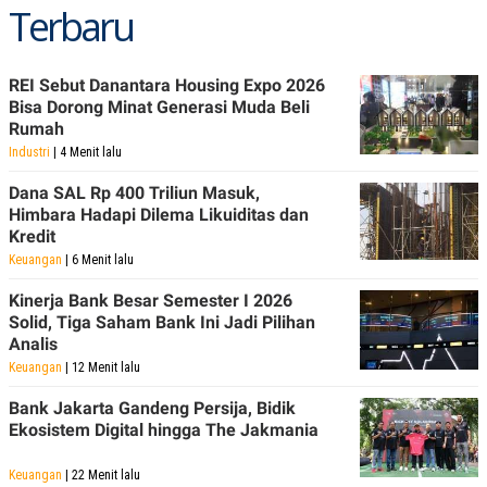
Terbaru
REI Sebut Danantara Housing Expo 2026
Bisa Dorong Minat Generasi Muda Beli
Rumah
Industri
| 4 Menit lalu
Dana SAL Rp 400 Triliun Masuk,
Himbara Hadapi Dilema Likuiditas dan
Kredit
Keuangan
| 6 Menit lalu
Kinerja Bank Besar Semester I 2026
Solid, Tiga Saham Bank Ini Jadi Pilihan
Analis
Keuangan
| 12 Menit lalu
Bank Jakarta Gandeng Persija, Bidik
Ekosistem Digital hingga The Jakmania
Keuangan
| 22 Menit lalu