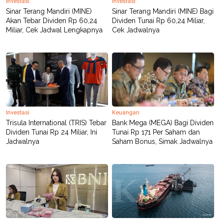
Investasi
Investasi
POLICY
Sinar Terang Mandiri (MINE)
Sinar Terang Mandiri (MINE) Bagi
Akan Tebar Dividen Rp 60,24
Dividen Tunai Rp 60,24 Miliar,
Miliar, Cek Jadwal Lengkapnya
Cek Jadwalnya
Investasi
Keuangan
Trisula International (TRIS) Tebar
Bank Mega (MEGA) Bagi Dividen
Dividen Tunai Rp 24 Miliar, Ini
Tunai Rp 171 Per Saham dan
Jadwalnya
Saham Bonus, Simak Jadwalnya