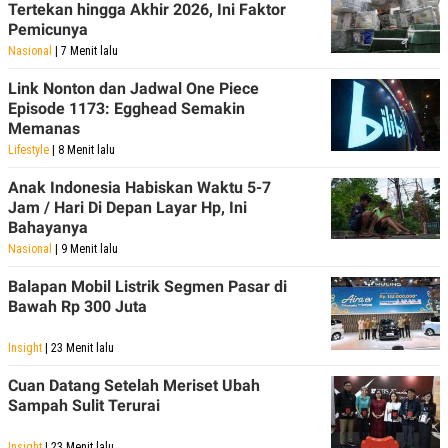
Tertekan hingga Akhir 2026, Ini Faktor
Pemicunya
Nasional
| 7 Menit lalu
Link Nonton dan Jadwal One Piece
Episode 1173: Egghead Semakin
Memanas
Lifestyle
| 8 Menit lalu
Anak Indonesia Habiskan Waktu 5-7
Jam / Hari Di Depan Layar Hp, Ini
Bahayanya
Nasional
| 9 Menit lalu
Balapan Mobil Listrik Segmen Pasar di
Bawah Rp 300 Juta
Insight
| 23 Menit lalu
Cuan Datang Setelah Meriset Ubah
Sampah Sulit Terurai
Insight
| 23 Menit lalu