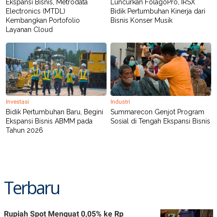
Ekspansi Bisnis, Metrodata
Luncurkan FolagoPro, IRSX
Electronics (MTDL)
Bidik Pertumbuhan Kinerja dari
Kembangkan Portofolio
Bisnis Konser Musik
Layanan Cloud
Investasi
Industri
Bidik Pertumbuhan Baru, Begini
Summarecon Genjot Program
Ekspansi Bisnis ABMM pada
Sosial di Tengah Ekspansi Bisnis
Tahun 2026
Terbaru
Rupiah Spot Menguat 0,05% ke Rp