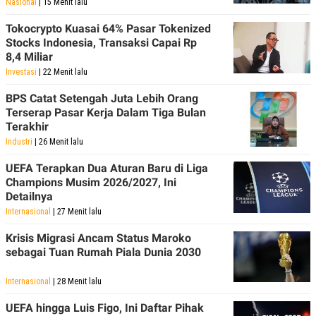
Nasional
| 15 Menit lalu
Tokocrypto Kuasai 64% Pasar Tokenized
Stocks Indonesia, Transaksi Capai Rp
8,4 Miliar
Investasi
| 22 Menit lalu
BPS Catat Setengah Juta Lebih Orang
Terserap Pasar Kerja Dalam Tiga Bulan
Terakhir
Industri
| 26 Menit lalu
UEFA Terapkan Dua Aturan Baru di Liga
Champions Musim 2026/2027, Ini
Detailnya
Internasional
| 27 Menit lalu
Krisis Migrasi Ancam Status Maroko
sebagai Tuan Rumah Piala Dunia 2030
Internasional
| 28 Menit lalu
UEFA hingga Luis Figo, Ini Daftar Pihak