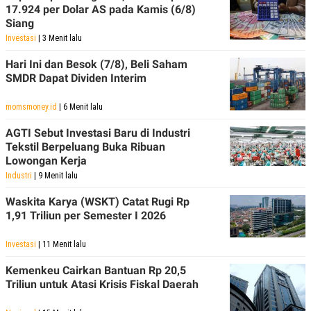
17.924 per Dolar AS pada Kamis (6/8)
Siang
Investasi
| 3 Menit lalu
Hari Ini dan Besok (7/8), Beli Saham
SMDR Dapat Dividen Interim
momsmoney.id
| 6 Menit lalu
AGTI Sebut Investasi Baru di Industri
Tekstil Berpeluang Buka Ribuan
Lowongan Kerja
Industri
| 9 Menit lalu
Waskita Karya (WSKT) Catat Rugi Rp
1,91 Triliun per Semester I 2026
Investasi
| 11 Menit lalu
Kemenkeu Cairkan Bantuan Rp 20,5
Triliun untuk Atasi Krisis Fiskal Daerah