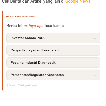
Cek Berita dan Artikel yang lain di
Google News
ANALISIS UNTUKMU
Berita ini
artinya apa
buat kamu?
Investor Saham PRDL
→
Penyedia Layanan Kesehatan
→
Pesaing Industri Diagnostik
→
Pemerintah/Regulator Kesehatan
→
🔒 Gratis · Tidak perlu login