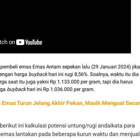
pembeli emas Emas Antam sepekan lalu (29 Januari 2024) jika
engan harga
buyback
hari ini rugi 8,56%. Soalnya, waktu itu dia
a saat itu juga yakni Rp 1.133.000 per gram, tapi dia harus
rga
buyback
hari ini Rp 1.036.000 per gram.
 Emas Turun Jelang Akhir Pekan, Masih Menguat Seca
 berikut ini kalkulasi potensi untung/rugi andaikata para
 emas lantakan pada beberapa kurun waktu dan menjual