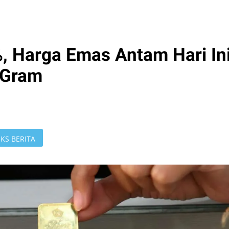
, Harga Emas Antam Hari In
 Gram
KS BERITA