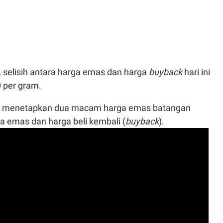
 selisih antara harga emas dan harga
buyback
hari ini
 per gram.
m menetapkan dua macam harga emas batangan
a emas dan harga beli kembali (
buyback
).