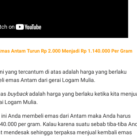
Emas Antam Turun Rp 2.000 Menjadi Rp 1.140.000 Per Gram
ini yang tercantum di atas adalah harga yang berlaku
eli emas Antam dari gerai Logam Mulia.
mas
buyback
adalah harga yang berlaku ketika kita menju
ai Logam Mulia.
ari ini Anda membeli emas dari Antam maka Anda harus
0.000 per gram. Kalau karena suatu sebab tiba-tiba An
t mendesak sehingga terpaksa menjual kembali emas