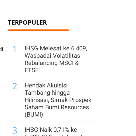
TERPOPULER
1
IHSG Melesat ke 6.409,
di
Waspadai Volatilitas
Rebalancing MSCI &
FTSE
2
Hendak Akuisisi
Tambang hingga
Hilirisasi, Simak Prospek
Saham Bumi Resources
(BUMI)
3
IHSG Naik 0,71% ke