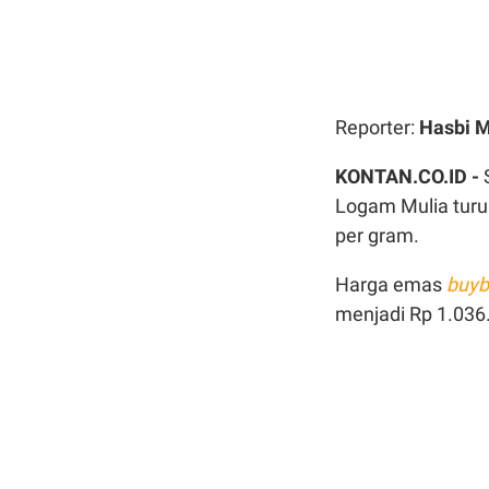
Reporter:
Hasbi 
KONTAN.CO.ID -
Logam Mulia turu
per gram.
Harga emas
buyb
menjadi Rp 1.036