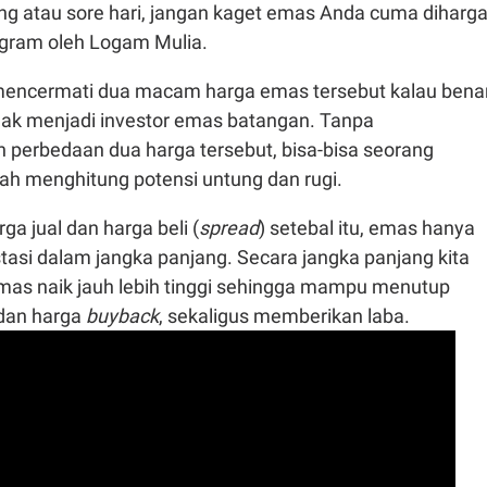
ng atau sore hari, jangan kaget emas Anda cuma diharga
 gram oleh Logam Mulia.
 mencermati dua macam harga emas tersebut kalau bena
dak menjadi investor emas batangan. Tanpa
perbedaan dua harga tersebut, bisa-bisa seorang
ah menghitung potensi untung dan rugi.
ga jual dan harga beli (
spread
) setebal itu, emas hanya
tasi dalam jangka panjang. Secara jangka panjang kita
mas naik jauh lebih tinggi sehingga mampu menutup
l dan harga
buyback
, sekaligus memberikan laba.