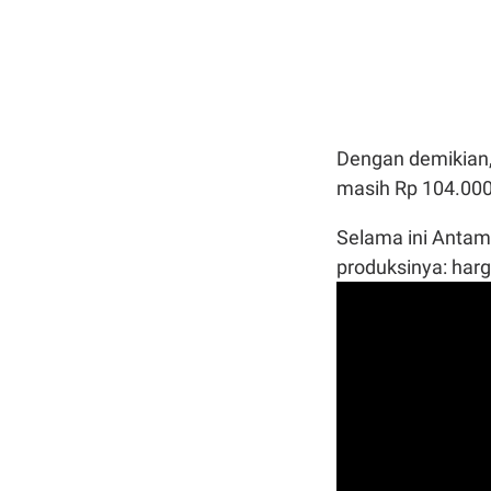
Dengan demikian,
masih Rp 104.000
Selama ini Anta
produksinya: harg