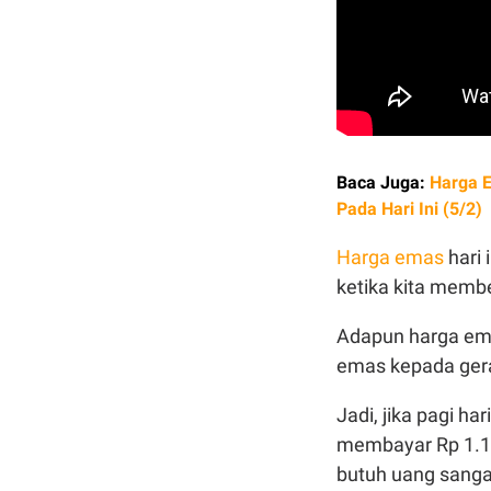
Baca Juga:
Harga 
Pada Hari Ini (5/2)
Harga emas
hari 
ketika kita memb
Adapun harga e
emas kepada ger
Jadi, jika pagi h
membayar Rp 1.14
butuh uang sanga