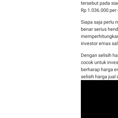
tersebut pada sia
Rp 1.036.000 per
Siapa saja perlu
benar serius hen
memperhitungkan 
investor emas sal
Dengan selisih har
cocok untuk inves
berharap harga e
selisih harga jua