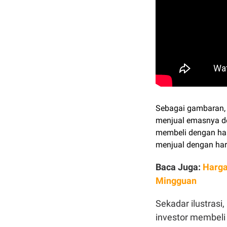
Sebagai gambaran, 
menjual emasnya d
membeli dengan harg
menjual dengan ha
Baca Juga:
Harga
Mingguan
Sekadar ilustrasi,
investor membeli