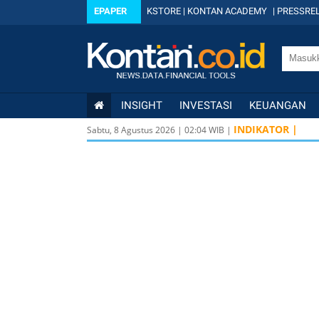
EPAPER
KSTORE
|
KONTAN ACADEMY
|
PRESSREL
INSIGHT
INVESTASI
KEUANGAN
INDIKATOR |
Sabtu, 8 Agustus 2026
|
02
:
04
WIB |