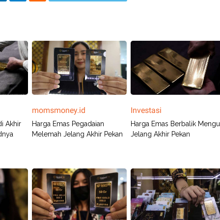
momsmoney.id
Investasi
i Akhir
Harga Emas Pegadaian
Harga Emas Berbalik Mengu
dnya
Melemah Jelang Akhir Pekan
Jelang Akhir Pekan