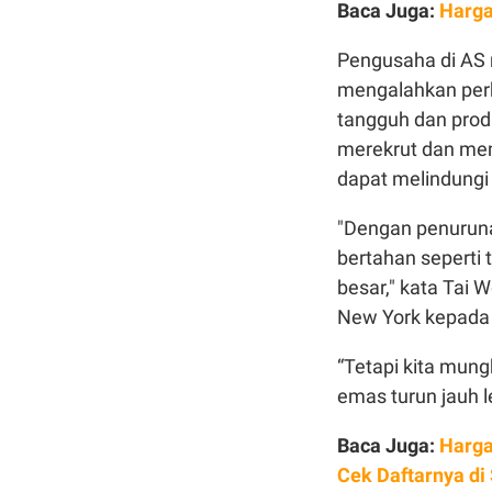
Baca Juga:
Harga
Pengusaha di AS 
mengalahkan per
tangguh dan prod
merekrut dan mem
dapat melindungi 
"Dengan penurunan
bertahan seperti 
besar," kata Tai 
New York kepad
“Tetapi kita mun
emas turun jauh 
Baca Juga:
Harga
Cek Daftarnya di 