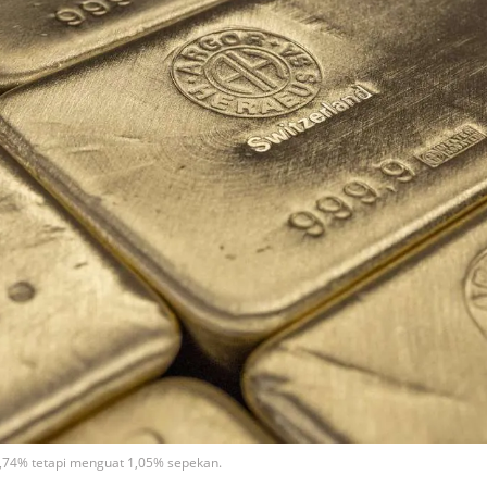
 0,74% tetapi menguat 1,05% sepekan.