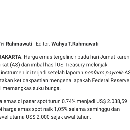
Tri Rahmawati
| Editor:
Wahyu T.Rahmawati
JAKARTA.
Harga emas tergelincir pada hari Jumat karen
ikat (AS) dan imbal hasil US Treasury melonjak.
nstrumen ini terjadi setelah laporan
nonfarm payrolls
A
takan ketidakpastian mengenai apakah Federal Reserve
ai memangkas suku bunga.
a emas di pasar spot turun 0,74% menjadi US$ 2.038,59
api harga emas spot naik 1,05% selama seminggu dan
level utama US$ 2.000 sejak awal tahun.