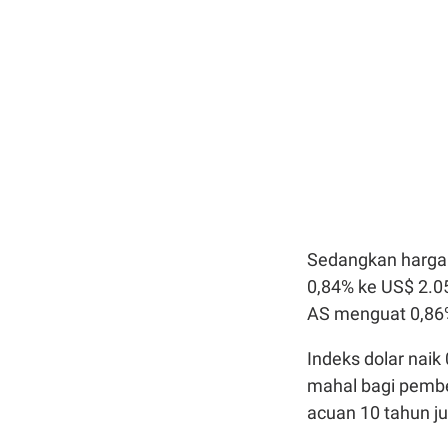
Sedangkan harga 
0,84% ke US$ 2.0
AS menguat 0,86
Indeks dolar nai
mahal bagi pembe
acuan 10 tahun ju