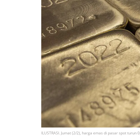
ILUSTRASI. Jumat (2/2), harga emas di pasar spot turun