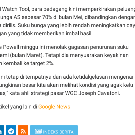
Watch Tool, para pedagang kini memperkirakan peluan
unga AS sebesar 70% di bulan Mei, dibandingkan denga
 dirilis. Suku bunga yang lebih rendah meningkatkan da
gan yang tidak memberikan imbal hasil.
 Powell minggu ini menolak gagasan penurunan suku
emi (bulan Maret). Tetapi dia menyuarakan keyakinan
n kembali ke target 2%.
ini tetap di tempatnya dan ada ketidakjelasan mengenai
ungkinan besar kita akan melihat kondisi yang agak kelu
s," kata ahli strategi pasar WGC Joseph Cavatoni.
ikel yang lain di
Google News
INDEKS BERITA