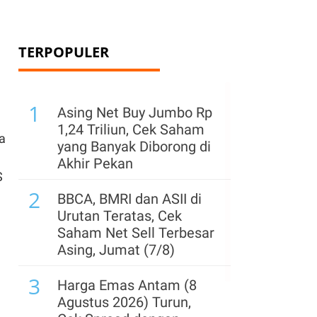
TERPOPULER
1
Asing Net Buy Jumbo Rp
1,24 Triliun, Cek Saham
a
yang Banyak Diborong di
Akhir Pekan
S
2
BBCA, BMRI dan ASII di
Urutan Teratas, Cek
Saham Net Sell Terbesar
Asing, Jumat (7/8)
3
Harga Emas Antam (8
Agustus 2026) Turun,