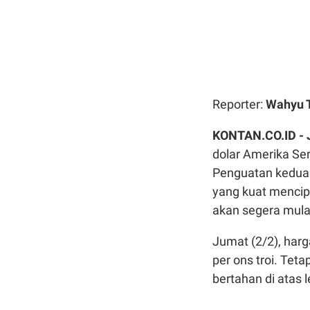
Reporter:
Wahyu 
KONTAN.CO.ID -
dolar Amerika Ser
Penguatan kedua i
yang kuat mencip
akan segera mul
Jumat (2/2), harg
per ons troi. Tet
bertahan di atas 