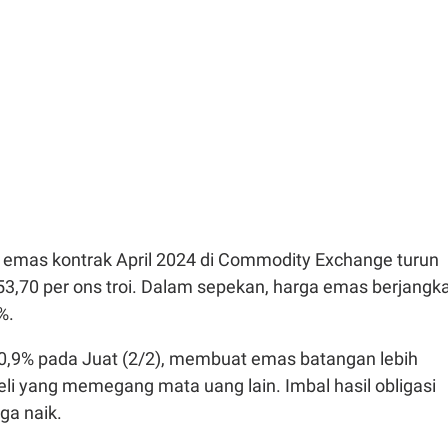
emas kontrak April 2024 di Commodity Exchange turun
53,70 per ons troi. Dalam sepekan, harga emas berjangk
%.
k 0,9% pada Juat (2/2), membuat emas batangan lebih
li yang memegang mata uang lain. Imbal hasil obligasi
ga naik.